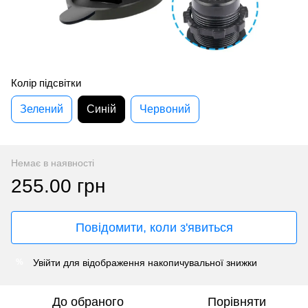
Колір підсвітки
Зелений
Синій
Червоний
Немає в наявності
255.00 грн
Повідомити, коли з'явиться
Увійти
для відображення накопичувальної знижки
%
До обраного
Порівняти