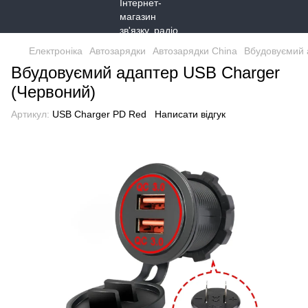
Електроніка
Автозарядки
Автозарядки China
Вбудовуємий 
Вбудовуємий адаптер USB Charger
(Червоний)
Артикул:
USB Charger PD Red
Написати відгук