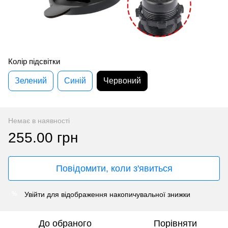
Колір підсвітки
Зелений
Синій
Червоний
Немає в наявності
255.00 грн
Повідомити, коли з'явиться
Увійти
для відображення накопичувальної знижки
%
До обраного
Порівняти