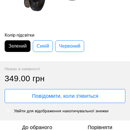
Колір підсвітки
Зелений
Синій
Червоний
Немає в наявності
349.00 грн
Повідомити, коли з'явиться
Увійти
для відображення накопичувальної знижки
%
До обраного
Порівняти