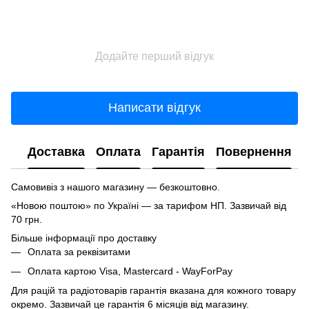
Додайте перший відгук
Написати відгук
Доставка
Оплата
Гарантія
Повернення
Самовивіз з нашого магазину — безкоштовно.
«Новою поштою» по Україні — за тарифом НП. Зазвичай від
70 грн.
Більше інформації про доставку
Оплата за реквізитами
Оплата картою Visa, Mastercard - WayForPay
Для рацій та радіотоварів гарантія вказана для кожного товару
окремо. Зазвичай це гарантія 6 місяців від магазину.