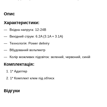
Опис
Характеристики:
Вхідна напруга: 12-24В
Вихідний струм: 6.2A (3.1A + 3.1A)
Технологія: Power deliviry
Вбудований вольтметр
Колір можливих підсвіток: зелений, червоний, синій
Комплектація:
1* Адаптер
1* Комплект клем під обтиск
Відгуки