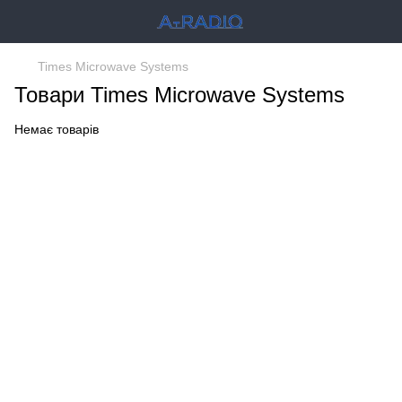
Times Microwave Systems
Товари Times Microwave Systems
Немає товарів