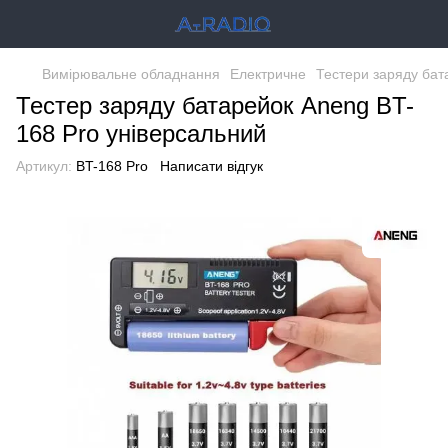
Вимірювальне обладнання
Електричне
Тестери заряду бат
Тестер заряду батарейок Aneng BT-
168 Pro універсальний
Артикул:
BT-168 Pro
Написати відгук