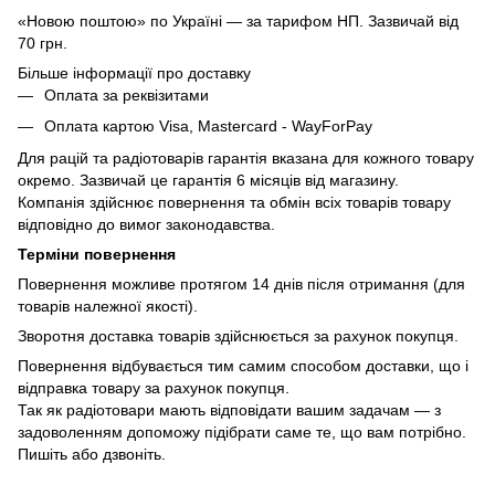
«Новою поштою» по Україні — за тарифом НП. Зазвичай від
70 грн.
Більше інформації про доставку
Оплата за реквізитами
Оплата картою Visa, Mastercard - WayForPay
Для рацій та радіотоварів гарантія вказана для кожного товару
окремо. Зазвичай це гарантія 6 місяців від магазину.
Компанія здійснює повернення та обмін всіх товарів товару
відповідно до вимог законодавства.
Терміни повернення
Повернення можливе протягом 14 днів після отримання (для
товарів належної якості).
Зворотня доставка товарів здійснюється за рахунок покупця.
Повернення відбувається тим самим способом доставки, що і
відправка товару за рахунок покупця.
Так як радіотовари мають відповідати вашим задачам — з
задоволенням допоможу підібрати саме те, що вам потрібно.
Пишіть або дзвоніть.