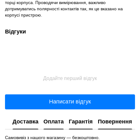
торці корпуса. Проводячи вимірювання, важливо
дотримуватись полярності контактів так, як це вказано на
корпусі пристрою.
Відгуки
Додайте перший відгук
Написати відгук
Доставка
Оплата
Гарантія
Повернення
Самовивіз з нашого магазину — безкоштовно.