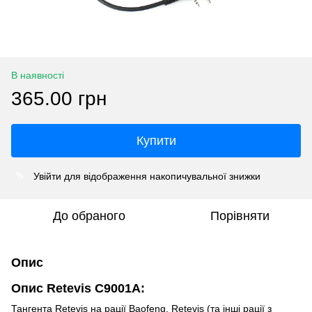
В наявності
365.00 грн
Купити
Увійти
для відображення накопичувальної знижки
%
До обраного
Порівняти
Опис
Опис Retevis C9001A:
Тангента Retevis на рації Baofeng, Retevis (та інші рації з