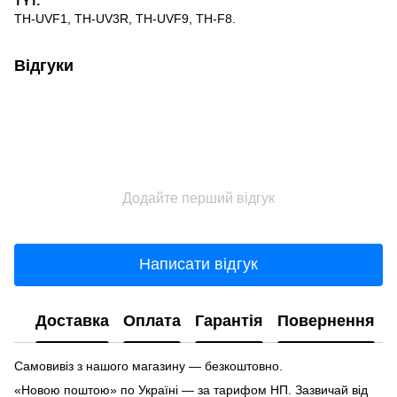
TYT:
TH-UVF1, TH-UV3R, TH-UVF9, TH-F8.
Відгуки
Додайте перший відгук
Написати відгук
Доставка
Оплата
Гарантія
Повернення
Самовивіз з нашого магазину — безкоштовно.
«Новою поштою» по Україні — за тарифом НП. Зазвичай від