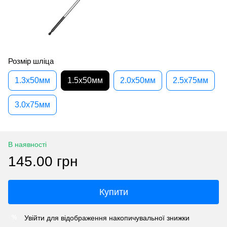
Розмір шліца
1.3x50мм
1.5x50мм
2.0x50мм
2.5x75мм
3.0x75мм
В наявності
145.00 грн
Купити
Увійти
для відображення накопичувальної знижки
%