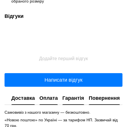
обраного розміру
Відгуки
Додайте перший відгук
Написати відгук
Доставка
Оплата
Гарантія
Повернення
Самовивіз з нашого магазину — безкоштовно.
«Новою поштою» по Україні — за тарифом НП. Зазвичай від
70 грн.