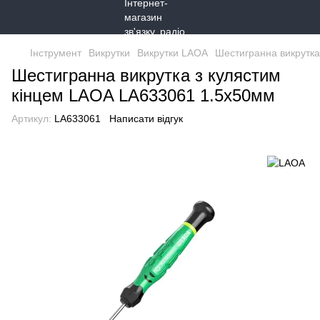
Інструмент
Викрутки
Викрутки LAOA
Шестигранна викрутка
Шестигранна викрутка з кулястим
кінцем LAOA LA633061 1.5x50мм
Артикул:
LA633061
Написати відгук