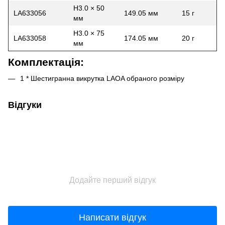
H3.0 × 50
LA633056
149.05 мм
15 г
мм
H3.0 × 75
LA633058
174.05 мм
20 г
мм
Комплектація:
1 * Шестигранна викрутка LAOA обраного розміру
Відгуки
Додайте перший відгук
Написати відгук