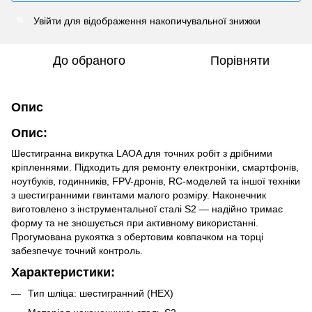
Увійти
для відображення накопичувальної знижки
%
До обраного
Порівняти
Опис
Опис:
Шестигранна викрутка LAOA для точних робіт з дрібними
кріпленнями. Підходить для ремонту електроніки, смартфонів,
ноутбуків, годинників, FPV-дронів, RC-моделей та іншої техніки
з шестигранними гвинтами малого розміру. Наконечник
виготовлено з інструментальної сталі S2 — надійно тримає
форму та не зношується при активному використанні.
Прогумована рукоятка з обертовим ковпачком на торці
забезпечує точний контроль.
Характеристики:
Тип шліца: шестигранний (HEX)