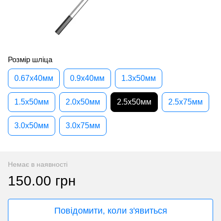
Розмір шліца
0.67x40мм
0.9x40мм
1.3x50мм
1.5x50мм
2.0x50мм
2.5x50мм
2.5x75мм
3.0x50мм
3.0x75мм
Немає в наявності
150.00 грн
Повідомити, коли з'явиться