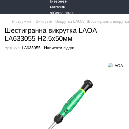
Інструмент
Викрутки
Викрутки LAOA
Шестигранна викрутк
Шестигранна викрутка LAOA
LA633055 H2.5x50мм
Артикул:
LA633055
Написати відгук