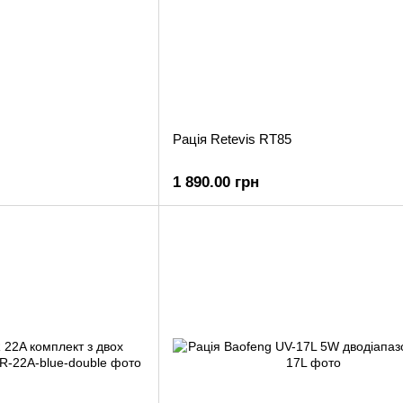
Рація Retevis RT85
1 890.00 грн