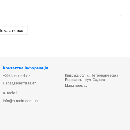
Показати все
Контактна інформація
+380976780179
Київська обл. с. Петропавлівська
Борщагівка, вул. Садова
Передзвонити вам?
Мапа проїзду
a_radio1
info@a-radio.com.ua