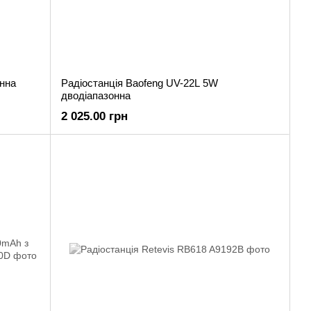
онна
Радіостанція Baofeng UV-22L 5W
дводіапазонна
2 025.00 грн