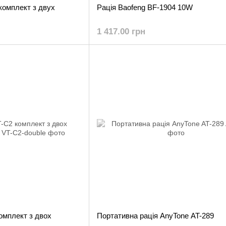
 комплект з двух
Рація Baofeng BF-1904 10W
1 417.00 грн
комплект з двох
Портативна рація AnyTone AT-289