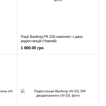
Рації Baofeng FR 22A комплект з двох
радіостанцій (Чорний)
1 800.00 грн