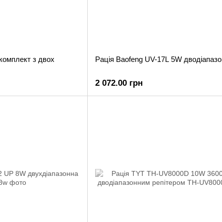
 комплект з двох
Рація Baofeng UV-17L 5W дводіапаз
2 072.00 грн