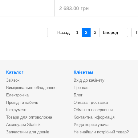
2 683.00 грн
Назад
1
2
3
Вперед
Каталог
Клієнтам
Зв'язок
Вхід до кабінету
Вимірювальне обладнання
Про нас
Електроніка
Блог
Провід та кабель
Оплата і доставка
Інструмент
Обмін та повернення
Товари для оптоволокна
Контактна інформація
Аксесуари Starlink
Угода користувача
Запчастини для дронів
Не знайшли потрібний товар?