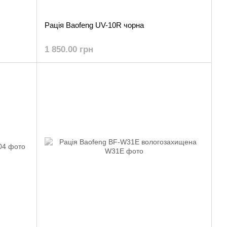
Рація Baofeng UV-10R чорна
1 850.00 грн