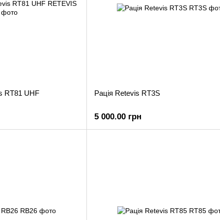
is RT81 UHF
Рація Retevis RT3S
5 000.00 грн