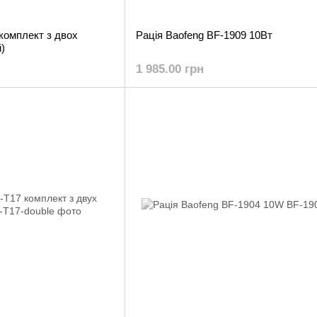
 комплект з двох
Рація Baofeng BF-1909 10Вт
)
1 985.00 грн