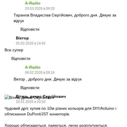
A-Radio
20.03.2026 в 09:20
Таранов Владислав Сергійович, доброго дня. Дякую за
відгук
Відповісти
Віктор
05.02.2026 в 14:42
Все супер
Відповісти
A-Radio
06.02.2026 в 09:16
Віктор , доброго дня. Дякую за відгук
Відповісти
Вітязь денис Сергійович
20.01.2026 в 20:03
Чудовий дріт, купив по 10м різних кольорів для DIY/Arduino і
обтискання DuPont/JST конекторів.
Хорошо обтискаються, паяються, легко розплутуються.