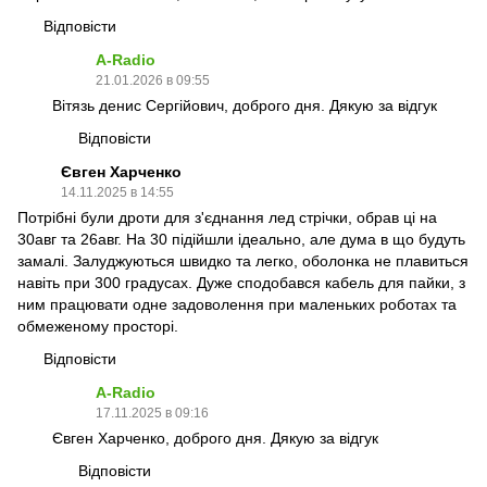
Відповісти
A-Radio
21.01.2026 в 09:55
Вітязь денис Сергійович, доброго дня. Дякую за відгук
Відповісти
Євген Харченко
14.11.2025 в 14:55
Потрібні були дроти для з'єднання лед стрічки, обрав ці на
30авг та 26авг. На 30 підійшли ідеально, але дума в що будуть
замалі. Залуджуються швидко та легко, оболонка не плавиться
навіть при 300 градусах. Дуже сподобався кабель для пайки, з
ним працювати одне задоволення при маленьких роботах та
обмеженому просторі.
Відповісти
A-Radio
17.11.2025 в 09:16
Євген Харченко, доброго дня. Дякую за відгук
Відповісти