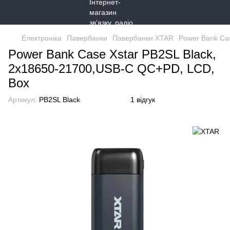
Електроніка
Павербанки
Павербанки XTAR
Power Bank Ca
Power Bank Case Xstar PB2SL Black,
2x18650-21700,USB-C QC+PD, LCD,
Box
Артикул:
PB2SL Black
1 відгук