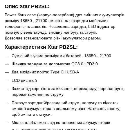
Опис Xtar PB2SL:
Power банк case (корпус-повербанк) для змінних акумуляторів
розміру 18650 - 21700 ємністю для зарядки мобільних
телефонів, планшетів. Незалежна зарядка, LED індикатор
показує рівень заряду, вихідну напругу та струм.
Дозволяє встановлювати різні акумулятори разом.
Характеристики Xtar PB2SL:
Сумісний з усіма розмірами батарей- 18650 - 21700
Швидка зарядка за допомогою QC3.0 і PD3.0
Два вихідних порта: Type C і USB-A
LCD дисплей
Захист від короткого замикання, перезаряду, перенапруги,
перевантаження по струму
Показує зарядний/розрядний струм, напругу та відсоток
ємності акумулятора в реальному часі. Натисніть кнопку,
щоб змінити статуси.
Місткість: Залежить від встановлених аккумуляторів