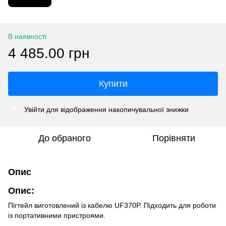
В наявності
4 485.00 грн
Купити
Увійти
для відображення накопичувальної знижки
%
До обраного
Порівняти
Опис
Опис:
Пігтейл виготовлений із кабелю UF370P. Підходить для роботи
із портативними пристроями.