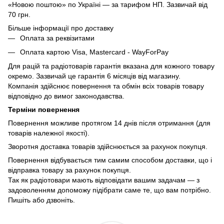
«Новою поштою» по Україні — за тарифом НП. Зазвичай від
70 грн.
Більше інформації про доставку
Оплата за реквізитами
Оплата картою Visa, Mastercard - WayForPay
Для рацій та радіотоварів гарантія вказана для кожного товару
окремо. Зазвичай це гарантія 6 місяців від магазину.
Компанія здійснює повернення та обмін всіх товарів товару
відповідно до вимог законодавства.
Терміни повернення
Повернення можливе протягом 14 днів після отримання (для
товарів належної якості).
Зворотня доставка товарів здійснюється за рахунок покупця.
Повернення відбувається тим самим способом доставки, що і
відправка товару за рахунок покупця.
Так як радіотовари мають відповідати вашим задачам — з
задоволенням допоможу підібрати саме те, що вам потрібно.
Пишіть або дзвоніть.