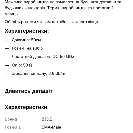
Можливе виробництво на замовлення будь якої довжини та
будь яких конекторів. Термін виробництва та поставки 1
місяць.
Оберіть роз'єми які вам потрібні з кожного кінця.
Характеристики:
Довжина: 50см
Роз'єм: на вибір
Частотний діапазон: DC-50 GHz
Опір: 50 Ω
Згасання сигналу: 3.6 dB/m
Дивитись даташіт
Характеристики
Бренд
BJDZ
Роз'єм 1
SMA-Male