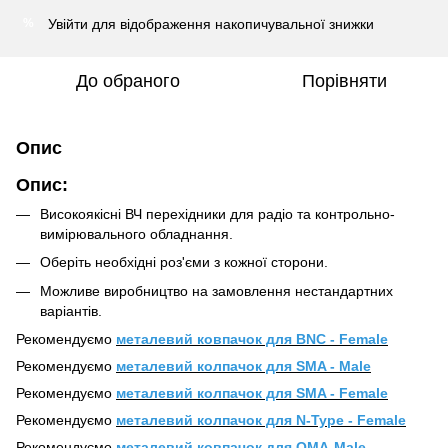
Увійти
для відображення накопичувальної знижки
%
До обраного
Порівняти
Опис
Опис:
Високоякісні ВЧ перехідники для радіо та контрольно-
вимірювального обладнання.
Оберіть необхідні роз'єми з кожної сторони.
Можливе виробництво на замовлення нестандартних
варіантів.
Рекомендуємо
металевий ковпачок для BNC - Female
Рекомендуємо
металевий колпачок для SMA - Male
Рекомендуємо
металевий колпачок для SMA - Female
Рекомендуємо
металевий колпачок для N-Type - Female
Рекомендуємо
металевий ковпачок для QMA-Male