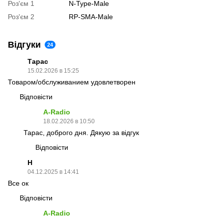
Роз'єм 1
N-Type-Male
Роз'єм 2
RP-SMA-Male
Відгуки
24
Тарас
15.02.2026 в 15:25
Товаром/обслуживанием удовлетворен
Відповісти
A-Radio
18.02.2026 в 10:50
Тарас, доброго дня. Дякую за відгук
Відповісти
H
04.12.2025 в 14:41
Все ок
Відповісти
A-Radio