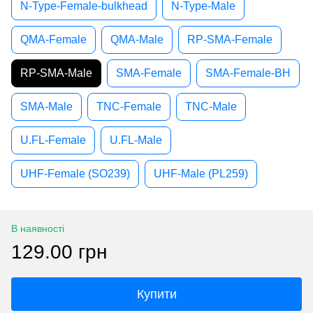
N-Type-Female-bulkhead
N-Type-Male
QMA-Female
QMA-Male
RP-SMA-Female
RP-SMA-Male
SMA-Female
SMA-Female-BH
SMA-Male
TNC-Female
TNC-Male
U.FL-Female
U.FL-Male
UHF-Female (SO239)
UHF-Male (PL259)
В наявності
129.00 грн
Купити