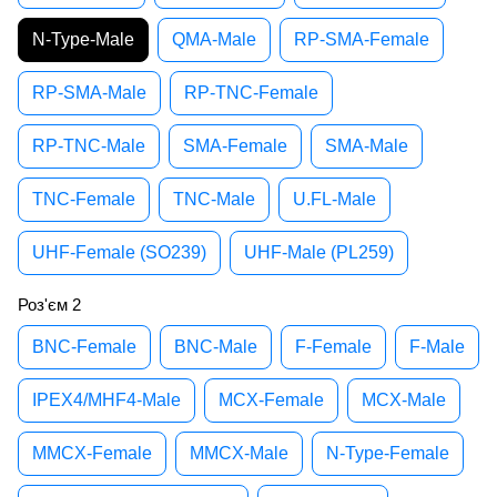
N-Type-Male
QMA-Male
RP-SMA-Female
RP-SMA-Male
RP-TNC-Female
RP-TNC-Male
SMA-Female
SMA-Male
TNC-Female
TNC-Male
U.FL-Male
UHF-Female (SO239)
UHF-Male (PL259)
Роз'єм 2
BNC-Female
BNC-Male
F-Female
F-Male
IPEX4/MHF4-Male
MCX-Female
MCX-Male
MMCX-Female
MMCX-Male
N-Type-Female