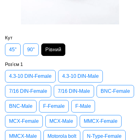
Кут
45°
90°
Рівний
Роз'єм 1
4.3-10 DIN-Female
4.3-10 DIN-Male
7/16 DIN-Female
7/16 DIN-Male
BNC-Female
BNC-Male
F-Female
F-Male
MCX-Female
MCX-Male
MMCX-Female
MMCX-Male
Motorola bolt
N-Type-Female