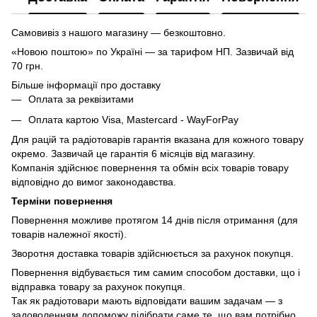
Самовивіз з нашого магазину — безкоштовно.
«Новою поштою» по Україні — за тарифом НП. Зазвичай від
70 грн.
Більше інформації про доставку
Оплата за реквізитами
Оплата картою Visa, Mastercard - WayForPay
Для рацій та радіотоварів гарантія вказана для кожного товару
окремо. Зазвичай це гарантія 6 місяців від магазину.
Компанія здійснює повернення та обмін всіх товарів товару
відповідно до вимог законодавства.
Терміни повернення
Повернення можливе протягом 14 днів після отримання (для
товарів належної якості).
Зворотня доставка товарів здійснюється за рахунок покупця.
Повернення відбувається тим самим способом доставки, що і
відправка товару за рахунок покупця.
Так як радіотовари мають відповідати вашим задачам — з
задоволенням допоможу підібрати саме те, що вам потрібно.