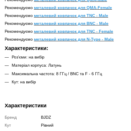
Рекомендуємо
металевий ковпачок для QMA-Female
Рекомендуємо
металевий ковпачок для TNC - Male
Рекомендуємо
металевий ковпачок для BNC - Male
Рекомендуємо
металевий ковпачок для TNC - Female
Рекомендуємо
металевий ковпачок для N-Type - Male
Характеристики:
Роз'єми: на вибір
Матеріал корпуса: Латунь
Максимальна частота: 8 ГГц / BNC та F - 6 ГГц
Кут: на вибір
Характеристики
Бренд
BJDZ
Кут
Рівний