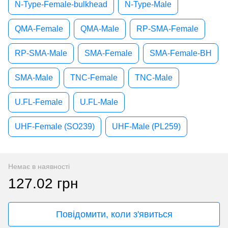
N-Type-Female-bulkhead
N-Type-Male
QMA-Female
QMA-Male
RP-SMA-Female
RP-SMA-Male
SMA-Female
SMA-Female-BH
SMA-Male
TNC-Female
TNC-Male
U.FL-Female
U.FL-Male
UHF-Female (SO239)
UHF-Male (PL259)
Немає в наявності
127.02 грн
Повідомити, коли з'явиться