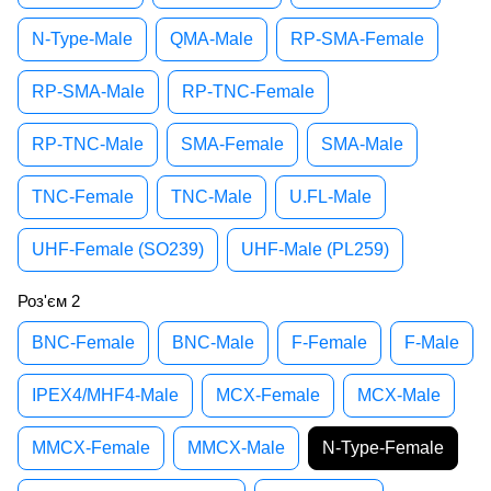
N-Type-Male
QMA-Male
RP-SMA-Female
RP-SMA-Male
RP-TNC-Female
RP-TNC-Male
SMA-Female
SMA-Male
TNC-Female
TNC-Male
U.FL-Male
UHF-Female (SO239)
UHF-Male (PL259)
Роз'єм 2
BNC-Female
BNC-Male
F-Female
F-Male
IPEX4/MHF4-Male
MCX-Female
MCX-Male
MMCX-Female
MMCX-Male
N-Type-Female