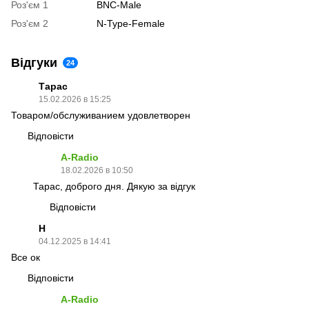
Роз'єм 1
BNC-Male
Роз'єм 2
N-Type-Female
Відгуки
24
Тарас
15.02.2026 в 15:25
Товаром/обслуживанием удовлетворен
Відповісти
A-Radio
18.02.2026 в 10:50
Тарас, доброго дня. Дякую за відгук
Відповісти
H
04.12.2025 в 14:41
Все ок
Відповісти
A-Radio