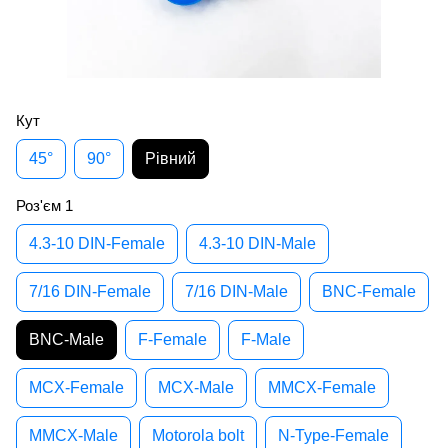
Кут
45°
90°
Рівний
Роз'єм 1
4.3-10 DIN-Female
4.3-10 DIN-Male
7/16 DIN-Female
7/16 DIN-Male
BNC-Female
BNC-Male
F-Female
F-Male
MCX-Female
MCX-Male
MMCX-Female
MMCX-Male
Motorola bolt
N-Type-Female