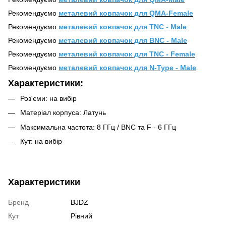
Рекомендуємо
металевий ковпачок для QMA-Female
Рекомендуємо
металевий ковпачок для TNC - Male
Рекомендуємо
металевий ковпачок для BNC - Male
Рекомендуємо
металевий ковпачок для TNC - Female
Рекомендуємо
металевий ковпачок для N-Type - Male
Характеристики:
Роз'єми: на вибір
Матеріал корпуса: Латунь
Максимальна частота: 8 ГГц / BNC та F - 6 ГГц
Кут: на вибір
Характеристики
Бренд
BJDZ
Кут
Рівний