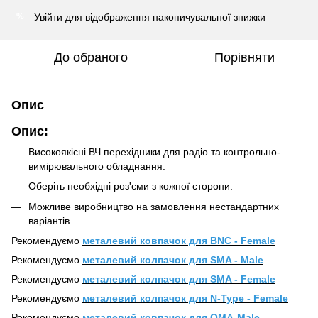
Увійти
для відображення накопичувальної знижки
%
До обраного
Порівняти
Опис
Опис:
Високоякісні ВЧ перехідники для радіо та контрольно-
вимірювального обладнання.
Оберіть необхідні роз'єми з кожної сторони.
Можливе виробництво на замовлення нестандартних
варіантів.
Рекомендуємо
металевий ковпачок для BNC - Female
Рекомендуємо
металевий колпачок для SMA - Male
Рекомендуємо
металевий колпачок для SMA - Female
Рекомендуємо
металевий колпачок для N-Type - Female
Рекомендуємо
металевий ковпачок для QMA-Male