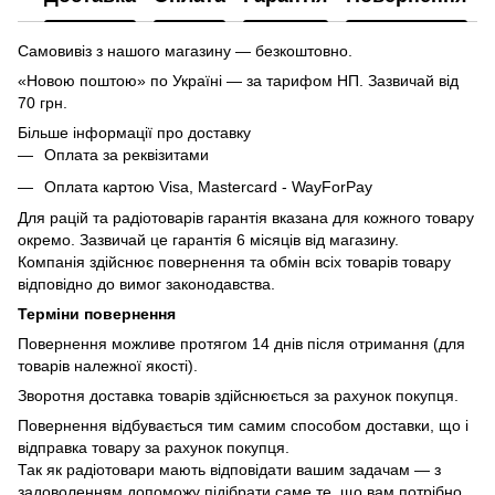
Самовивіз з нашого магазину — безкоштовно.
«Новою поштою» по Україні — за тарифом НП. Зазвичай від
70 грн.
Більше інформації про доставку
Оплата за реквізитами
Оплата картою Visa, Mastercard - WayForPay
Для рацій та радіотоварів гарантія вказана для кожного товару
окремо. Зазвичай це гарантія 6 місяців від магазину.
Компанія здійснює повернення та обмін всіх товарів товару
відповідно до вимог законодавства.
Терміни повернення
Повернення можливе протягом 14 днів після отримання (для
товарів належної якості).
Зворотня доставка товарів здійснюється за рахунок покупця.
Повернення відбувається тим самим способом доставки, що і
відправка товару за рахунок покупця.
Так як радіотовари мають відповідати вашим задачам — з
задоволенням допоможу підібрати саме те, що вам потрібно.