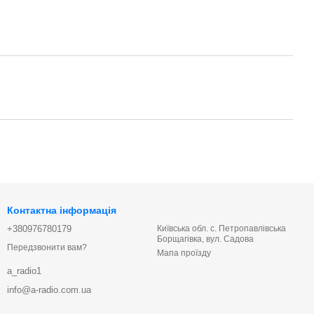
Контактна інформація
+380976780179
Київська обл. с. Петропавлівська
Борщагівка, вул. Садова
Передзвонити вам?
Мапа проїзду
a_radio1
info@a-radio.com.ua