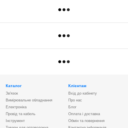
Каталог
Клієнтам
Зв'язок
Вхід до кабінету
Вимірювальне обладнання
Про нас
Електроніка
Блог
Провід та кабель
Оплата і доставка
Інструмент
Обмін та повернення
Товари для оптоволокна
Контактна інформація