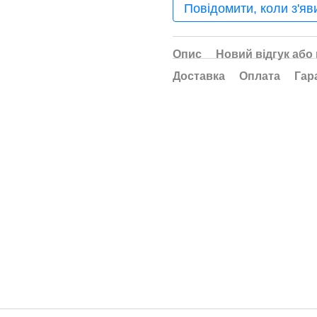
Повідомити, коли з'яв
Опис
Новий відгук або
Доставка
Оплата
Гар