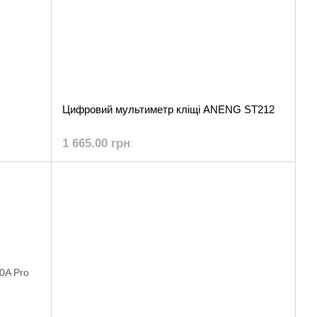
Цифровий мультиметр кліщі ANENG ST212
1 665.00 грн