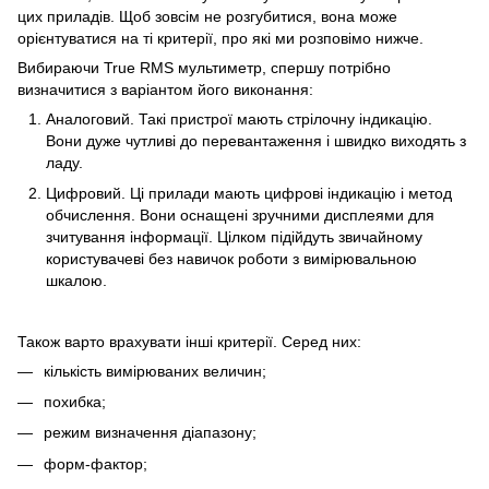
цих приладів. Щоб зовсім не розгубитися, вона може
орієнтуватися на ті критерії, про які ми розповімо нижче.
Вибираючи True RMS мультиметр, спершу потрібно
визначитися з варіантом його виконання:
Аналоговий. Такі пристрої мають стрілочну індикацію.
Вони дуже чутливі до перевантаження і швидко виходять з
ладу.
Цифровий. Ці прилади мають цифрові індикацію і метод
обчислення. Вони оснащені зручними дисплеями для
зчитування інформації. Цілком підійдуть звичайному
користувачеві без навичок роботи з вимірювальною
шкалою.
Також варто врахувати інші критерії. Серед них:
кількість вимірюваних величин;
похибка;
режим визначення діапазону;
форм-фактор;