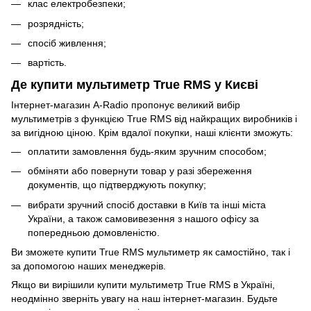
клас електробезпеки;
розрядність;
спосіб живлення;
вартість.
Де купити мультиметр True RMS у Києві
Інтернет-магазин A-Radio пропонує великий вибір
мультиметрів з функцією True RMS від найкращих виробників і
за вигідною ціною. Крім вдалої покупки, наші клієнти зможуть:
оплатити замовлення будь-яким зручним способом;
обміняти або повернути товар у разі збереження
документів, що підтверджують покупку;
вибрати зручний спосіб доставки в Київ та інші міста
України, а також самовивезення з нашого офісу за
попередньою домовленістю.
Ви зможете купити True RMS мультиметр як самостійно, так і
за допомогою наших менеджерів.
Якщо ви вирішили купити мультиметр True RMS в Україні,
неодмінно зверніть увагу на наш інтернет-магазин. Будьте