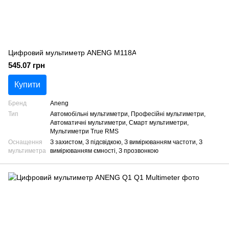
Цифровий мультиметр ANENG M118A
545.07 грн
Купити
Бренд
Aneng
Тип
Автомобільні мультиметри, Професійні мультиметри,
Автоматичні мультиметри, Смарт мультиметри,
Мультиметри True RMS
Оснащення
З захистом, З підсвідкою, З вимірюванням частоти, З
мультиметра
вимірюванням ємності, З прозвонкою