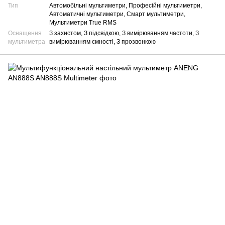
Тип
Автомобільні мультиметри, Професійні мультиметри,
Автоматичні мультиметри, Смарт мультиметри,
Мультиметри True RMS
Оснащення
З захистом, З підсвідкою, З вимірюванням частоти, З
мультиметра
вимірюванням ємності, З прозвонкою