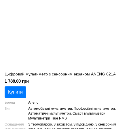
Цифровий мультиметр з сенсорним екраном ANENG 621A
1 788.00 грн
Купити
Бренд
Aneng
Тип
Автомобільні мультиметри, Професійні мультиметри,
Автоматичні мультиметри, Смарт мультиметри,
Мультиметри True RMS
Оснащення
З термопарою, З захистом, З підсвідкою, З сенсорним