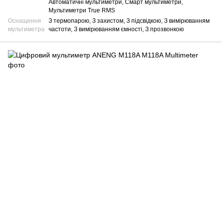
Автоматичні мультиметри, Смарт мультиметри,
Мультиметри True RMS
Оснащення
З термопарою, З захистом, З підсвідкою, З вимірюванням
мультиметра
частоти, З вимірюванням ємності, З прозвонкою