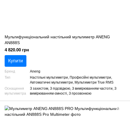
Мультифункціональний настільний мультиметр ANENG
AN888S
4 820.00 грн
Купити
Бренд
Aneng
Тип
Настільні мультиметри, Професійні мультиметри,
Автоматичні мультиметри, Мультиметри True RMS
Оснащення
З захистом, З підсвідкою, З вимірюванням частоти, З
мультиметра
вимірюванням ємності, З прозвонкою