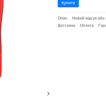
Купити
Опис
Новий відгук або
Доставка
Оплата
Гар