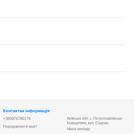
Контактна інформація
+380976780179
Київська обл. с. Петропавлівська
Борщагівка, вул. Садова
Передзвонити вам?
Мапа проїзду