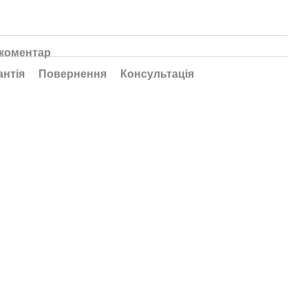
 коментар
антія
Повернення
Консультація