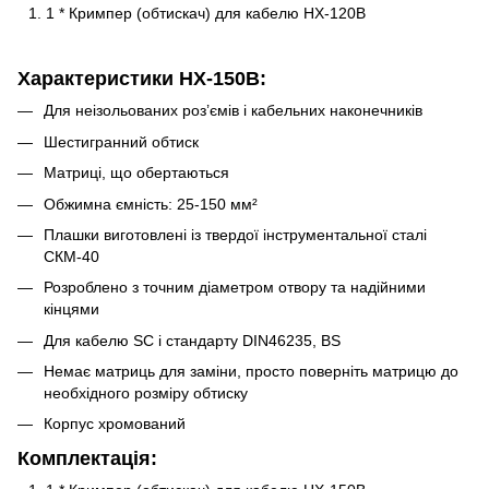
1 * Кримпер (обтискач) для кабелю HX-120B
Характеристики HX-150B:
Для неізольованих роз’ємів і кабельних наконечників
Шестигранний обтиск
Матриці, що обертаються
Обжимна ємність: 25-150 мм²
Плашки виготовлені із твердої інструментальної сталі
СКМ-40
Розроблено з точним діаметром отвору та надійними
кінцями
Для кабелю SC і стандарту DIN46235, BS
Немає матриць для заміни, просто поверніть матрицю до
необхідного розміру обтиску
Корпус хромований
Комплектація: