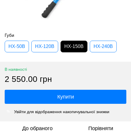
Губи
HX-50B
HX-120B
HX-150B
HX-240B
В наявності
2 550.00 грн
Купити
Увійти
для відображення накопичувальної знижки
%
До обраного
Порівняти