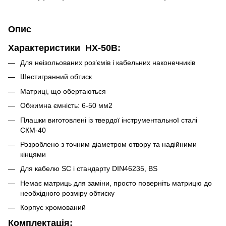
Опис
Характеристики
HX-50B:
Для неізольованих роз’ємів і кабельних наконечників
Шестигранний обтиск
Матриці, що обертаються
Обжимна ємність: 6-50 мм2
Плашки виготовлені із твердої інструментальної сталі
СКМ-40
Розроблено з точним діаметром отвору та надійними
кінцями
Для кабелю SC і стандарту DIN46235, BS
Немає матриць для заміни, просто поверніть матрицю до
необхідного розміру обтиску
Корпус хромований
Комплектація: