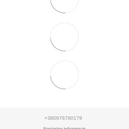
+380976780179
Контактна інформація