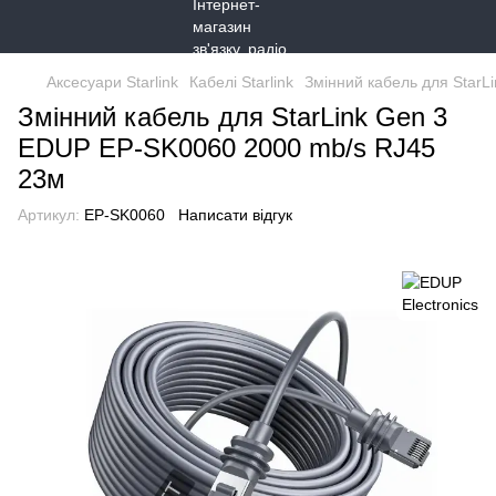
Аксесуари Starlink
Кабелі Starlink
Змінний кабель для Star
Змінний кабель для StarLink Gen 3
EDUP EP-SK0060 2000 mb/s RJ45
23м
Артикул:
EP-SK0060
Написати відгук