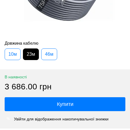
Довжина кабелю
10м
23м
46м
В наявності
3 686.00 грн
Купити
Увійти
для відображення накопичувальної знижки
%