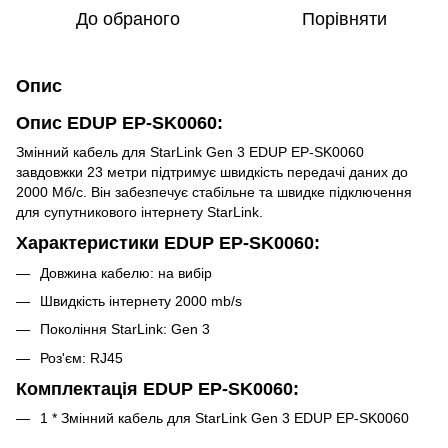
До обраного
Порівняти
Опис
Опис EDUP EP-SK0060:
Змінний кабель для StarLink Gen 3 EDUP EP-SK0060
завдовжки 23 метри підтримує швидкість передачі даних до
2000 Мб/с. Він забезпечує стабільне та швидке підключення
для супутникового інтернету StarLink.
Характеристики EDUP EP-SK0060:
Довжина кабелю: на вибір
Швидкість інтернету 2000 mb/s
Покоління StarLink: Gen 3
Роз'єм: RJ45
Комплектація EDUP EP-SK0060:
1 * Змінний кабель для StarLink Gen 3 EDUP EP-SK0060