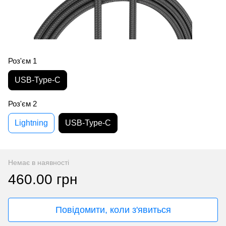
Роз'єм 1
USB-Type-C
Роз'єм 2
Lightning
USB-Type-C
Немає в наявності
460.00 грн
Повідомити, коли з'явиться