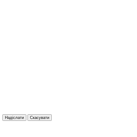
Надіслати
Скасувати