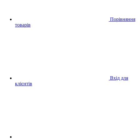
Порівняння
товарів
Вхід для
клієнтів