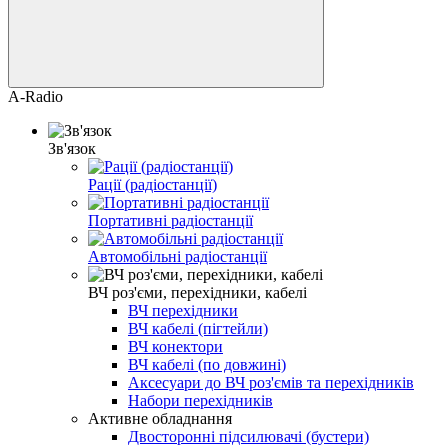
A-Radio
Зв'язок
Рації (радіостанції)
Портативні радіостанції
Автомобільні радіостанції
ВЧ роз'єми, перехідники, кабелі
ВЧ перехідники
ВЧ кабелі (пігтейли)
ВЧ конектори
ВЧ кабелі (по довжині)
Аксесуари до ВЧ роз'ємів та перехідників
Набори перехідників
Активне обладнання
Двосторонні підсилювачі (бустери)