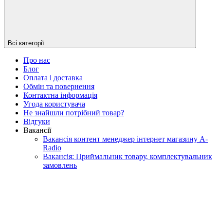
Всі категорії
Про нас
Блог
Оплата і доставка
Обмін та повернення
Контактна інформація
Угода користувача
Не знайшли потрібний товар?
Відгуки
Вакансії
Вакансія контент менеджер інтернет магазину A-
Radio
Вакансія: Приймальник товару, комплектувальник
замовлень