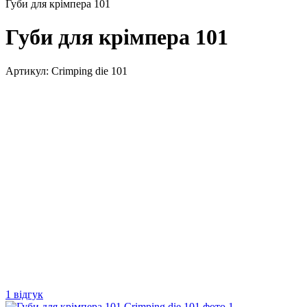
Губи для крімпера 101
Губи для крімпера 101
Артикул:
Crimping die 101
1 відгук