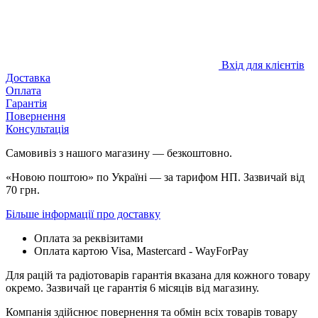
Вхід для клієнтів
Доставка
Оплата
Гарантія
Повернення
Консультація
Самовивіз з нашого магазину — безкоштовно.
«Новою поштою» по Україні — за тарифом НП. Зазвичай від
70 грн.
Більше інформації про доставку
Оплата за реквізитами
Оплата картою Visa, Mastercard - WayForPay
Для рацій та радіотоварів гарантія вказана для кожного товару
окремо. Зазвичай це гарантія 6 місяців від магазину.
Компанія здійснює повернення та обмін всіх товарів товару