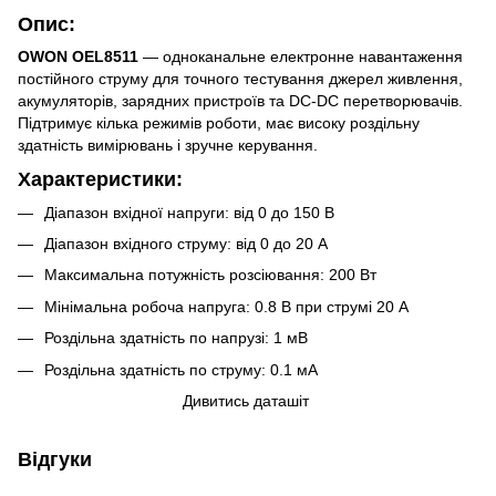
Опис:
OWON OEL8511
— одноканальне електронне навантаження
постійного струму для точного тестування джерел живлення,
акумуляторів, зарядних пристроїв та DC-DC перетворювачів.
Підтримує кілька режимів роботи, має високу роздільну
здатність вимірювань і зручне керування.
Характеристики:
Діапазон вхідної напруги: від 0 до 150 В
Діапазон вхідного струму: від 0 до 20 А
Максимальна потужність розсіювання: 200 Вт
Мінімальна робоча напруга: 0.8 В при струмі 20 А
Роздільна здатність по напрузі: 1 мВ
Роздільна здатність по струму: 0.1 мА
Дивитись даташіт
Відгуки