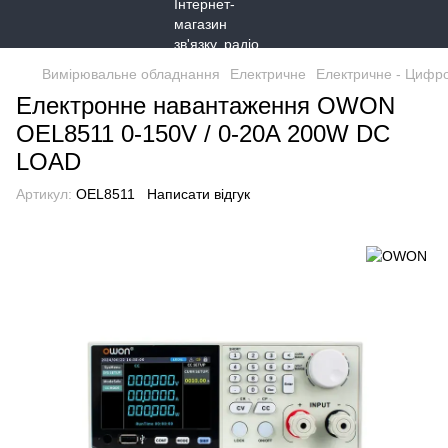
Вимірювальне обладнання
Електричне
Електричне - Цифр
Електронне навантаження OWON
OEL8511 0-150V / 0-20A 200W DC
LOAD
Артикул:
OEL8511
Написати відгук