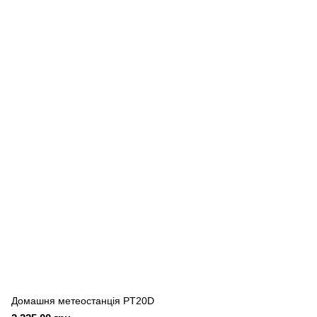
Домашня метеостанція PT20D