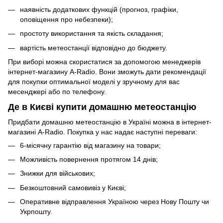
наявність додаткових функцій (прогноз, графіки,
оповіщення про небезпеки);
простоту використання та якість складання;
вартість метеостанції відповідно до бюджету.
При виборі можна скористатися за допомогою менеджерів
інтернет-магазину A-Radio. Вони зможуть дати рекомендації
для покупки оптимальної моделі у зручному для вас
месенджері або по телефону.
Де в Києві купити домашню метеостанцію
Придбати домашню метеостанцію в Україні можна в інтернет-
магазині A-Radio. Покупка у нас надає наступні переваги:
6-місячну гарантію від магазину на товари;
Можливість повернення протягом 14 днів;
Знижки для військових;
Безкоштовний самовивіз у Києві;
Оперативне відправлення Україною через Нову Пошту чи
Укрпошту.