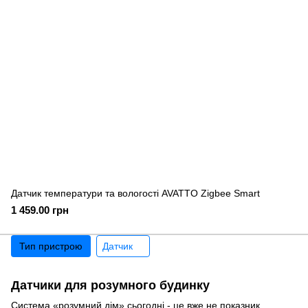
Датчик температури та вологості AVATTO Zigbee Smart
1 459.00 грн
Тип пристрою
Датчик
Датчики для розумного будинку
Система «розумний дім» сьогодні - це вже не показник