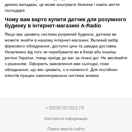
деяких випадках, це може коштувати безпеки і навіть життя
господаря.
Чому вам варто купити датчик для розумного
будинку в інтернет-магазині A-Radio
Якщо вас цікавить система розумний будинок, датчики ви
можете знайти в нашому інтернет-магазині. Великий вибір
фірмового обладнання, доступні ціни та швидка доставка.
Незалежно від того чи перебуваєте ви в Києві або іншому
регіоні України, товар приїде до вас за лічені дні. Не зволікайте
з рішенням. Оформіть замовлення вже сьогодні, поки
обладнання, що вас цікавить, є в наявності. Для постійних
клієнтів працює накопичувальна система знижок.
+380976780179
Контактна інформація
Повна версія сайту