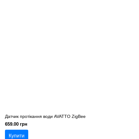
Датчик протікання води AVATTO ZigBee
659.00 грн
Купити