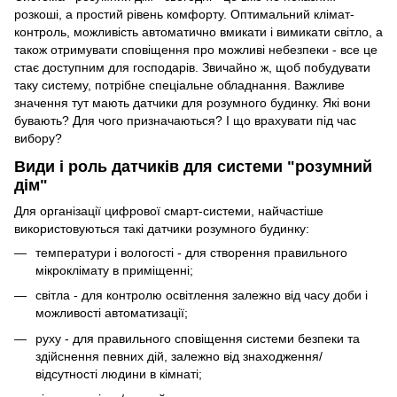
розкоші, а простий рівень комфорту. Оптимальний клімат-
контроль, можливість автоматично вмикати і вимикати світло, а
також отримувати сповіщення про можливі небезпеки - все це
стає доступним для господарів. Звичайно ж, щоб побудувати
таку систему, потрібне спеціальне обладнання. Важливе
значення тут мають датчики для розумного будинку. Які вони
бувають? Для чого призначаються? І що врахувати під час
вибору?
Види і роль датчиків для системи "розумний
дім"
Для організації цифрової смарт-системи, найчастіше
використовуються такі датчики розумного будинку:
температури і вологості - для створення правильного
мікроклімату в приміщенні;
світла - для контролю освітлення залежно від часу доби і
можливості автоматизації;
руху - для правильного сповіщення системи безпеки та
здійснення певних дій, залежно від знаходження/
відсутності людини в кімнаті;