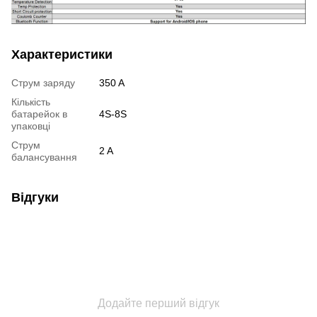
Характеристики
Струм заряду
350 A
Кількість
батарейок в
4S-8S
упаковці
Струм
2 A
балансування
Відгуки
Додайте перший відгук