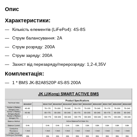
Опис
Характеристики:
Кількість елементів (LiFePo4): 4S-8S
Струм балансування: 2A
Струм розряду: 200A
Струм заряду: 200A
Захист від перезаряду/перерозряду: 1,2-4,35V
Комплектація:
1 * BMS JK-B2A8S20P 4S-8S 200A