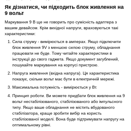
Як дізнатися, чи підходить блок живлення на
9 вольт
Маркування 9 В ще не говорить про сумісність адаптера з
вашим девайсом. Крім вихідної напруги, враховуються такі
характеристики:
Сила струму - вимірюється в амперах. Якщо підключити
блок живлення 9V з меншою силою струму, обладнання
працювати не буде. Тому читайте характеристики в
інструкції до свого гаджета. Якщо документ загублений,
пошукайте маркування на корпусі пристрою.
Напруга живлення (вхідна напруга). Ця характеристика
показує, скільки вольт має бути в електричній мережі.
Максимальна потужність - вимірюється у Вт.
Принцип роботи. Ви можете придбати блок живлення на 9
вольт нестабілізованого, стабілізованого або імпульсного
типу. Якщо ваше обладнання не містить вбудованого
стабілізатора, краще зробити вибір на користь
стабілізованої моделі. Вона буде підтримувати напругу на
оптимальному рівні.