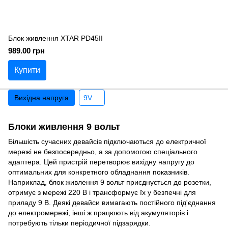
Блок живлення XTAR PD45II
989.00 грн
Купити
Вихідна напруга
9V
Блоки живлення 9 вольт
Більшість сучасних девайсів підключаються до електричної
мережі не безпосередньо, а за допомогою спеціального
адаптера. Цей пристрій перетворює вихідну напругу до
оптимальних для конкретного обладнання показників.
Наприклад, блок живлення 9 вольт приєднується до розетки,
отримує з мережі 220 В і трансформує їх у безпечні для
приладу 9 В. Деякі девайси вимагають постійного під'єднання
до електромережі, інші ж працюють від акумуляторів і
потребують тільки періодичної підзарядки.