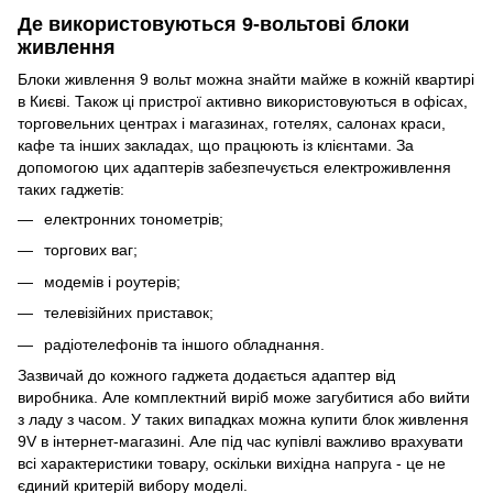
Де використовуються 9-вольтові блоки
живлення
Блоки живлення 9 вольт можна знайти майже в кожній квартирі
в Києві. Також ці пристрої активно використовуються в офісах,
торговельних центрах і магазинах, готелях, салонах краси,
кафе та інших закладах, що працюють із клієнтами. За
допомогою цих адаптерів забезпечується електроживлення
таких гаджетів:
електронних тонометрів;
торгових ваг;
модемів і роутерів;
телевізійних приставок;
радіотелефонів та іншого обладнання.
Зазвичай до кожного гаджета додається адаптер від
виробника. Але комплектний виріб може загубитися або вийти
з ладу з часом. У таких випадках можна купити блок живлення
9V в інтернет-магазині. Але під час купівлі важливо врахувати
всі характеристики товару, оскільки вихідна напруга - це не
єдиний критерій вибору моделі.