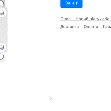
Купити
Опис
Новий відгук або
Доставка
Оплата
Гар