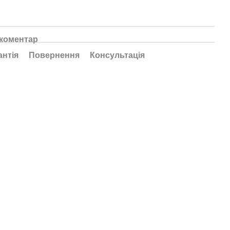
 коментар
антія
Повернення
Консультація