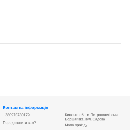
Контактна інформація
+380976780179
Київська обл. с. Петропавлівська
Борщагівка, вул. Садова
Передзвонити вам?
Мапа проїзду