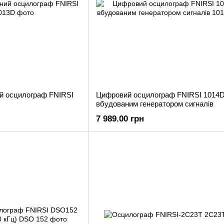
й осцилограф FNIRSI
Цифровий осцилограф FNIRSI 1014D
вбудованим генератором сигналів
7 989.00 грн