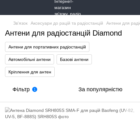
Зв'язок
Аксесуари до рацій та радіостанцій
Антени для раді
Антени для радіостанцій Diamond
Антени для портативних радіостанцій
Автомобільні антени
Базові антени
Кріплення для антен
Фільтр
За популярністю
1