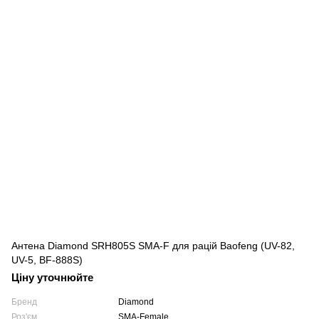
Антена Diamond SRH805S SMA-F для рацій Baofeng (UV-82,
UV-5, BF-888S)
Ціну уточнюйте
Бренд
Diamond
Роз'єм
SMA-Female