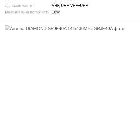
Діапазон частот
VHF, UHF, VHF+UHF
Максимальна потужність
10W