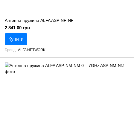
Антенна пружина ALFA ASP-NF-NF
2 841.00 грн
Купити
Бренд
ALFA NETWORK