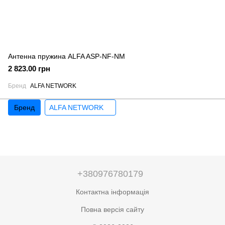
Антенна пружина ALFA ASP-NF-NM
2 823.00 грн
Бренд
ALFA NETWORK
Бренд
ALFA NETWORK
+380976780179
Контактна інформація
Повна версія сайту