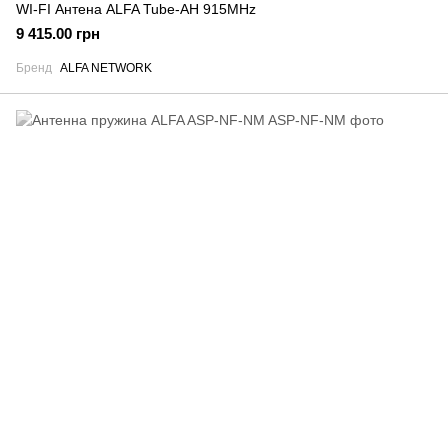
WI-FI Антена ALFA Tube-AH 915MHz
9 415.00 грн
Бренд
ALFA NETWORK