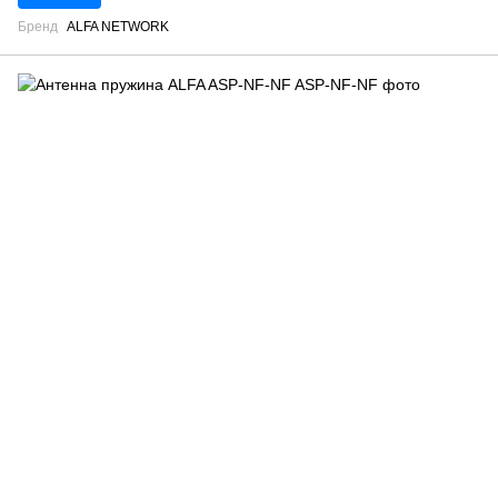
Бренд
ALFA NETWORK