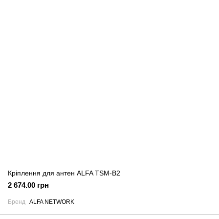
Кріплення для антен ALFA TSM-B2
2 674.00 грн
Бренд
ALFA NETWORK