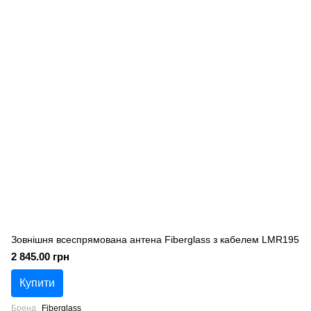
Зовнішня всеспрямована антена Fiberglass з кабелем LMR195
2 845.00 грн
Купити
Бренд
Fiberglass