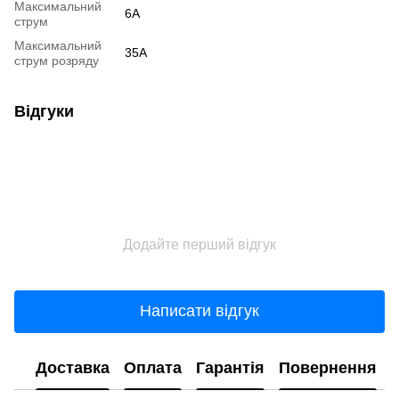
Максимальний
6A
струм
Максимальний
35A
струм розряду
Відгуки
Додайте перший відгук
Написати відгук
Доставка
Оплата
Гарантія
Повернення