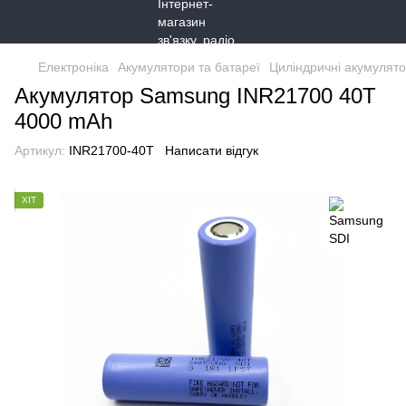
Електроніка
Акумулятори та батареї
Циліндричні акумулято
Акумулятор Samsung INR21700 40T
4000 mAh
Артикул:
INR21700-40T
Написати відгук
ХІТ