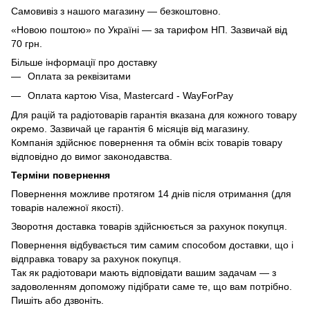
Самовивіз з нашого магазину — безкоштовно.
«Новою поштою» по Україні — за тарифом НП. Зазвичай від
70 грн.
Більше інформації про доставку
Оплата за реквізитами
Оплата картою Visa, Mastercard - WayForPay
Для рацій та радіотоварів гарантія вказана для кожного товару
окремо. Зазвичай це гарантія 6 місяців від магазину.
Компанія здійснює повернення та обмін всіх товарів товару
відповідно до вимог законодавства.
Терміни повернення
Повернення можливе протягом 14 днів після отримання (для
товарів належної якості).
Зворотня доставка товарів здійснюється за рахунок покупця.
Повернення відбувається тим самим способом доставки, що і
відправка товару за рахунок покупця.
Так як радіотовари мають відповідати вашим задачам — з
задоволенням допоможу підібрати саме те, що вам потрібно.
Пишіть або дзвоніть.