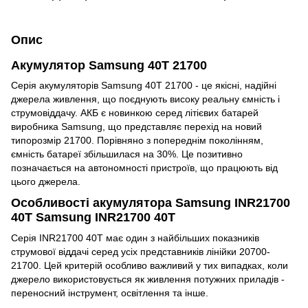
Опис
Акумулятор Samsung 40T 21700
Серія акумуляторів Samsung 40T 21700 - це якісні, надійні
джерела живлення, що поєднують високу реальну ємність і
струмовіддачу. АКБ є новинкою серед літієвих батарей
виробника Samsung, що представляє перехід на новий
типорозмір 21700. Порівняно з попереднім поколінням,
ємність батареї збільшилася на 30%. Це позитивно
позначається на автономності пристроїв, що працюють від
цього джерела.
Особливості акумулятора Samsung INR21700
40T Samsung INR21700 40T
Серія INR21700 40T має один з найбільших показників
струмової віддачі серед усіх представників лінійки 20700-
21700. Цей критерій особливо важливий у тих випадках, коли
джерело використовується як живлення потужних приладів -
переносний інструмент, освітлення та інше.