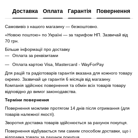
Доставка
Оплата
Гарантія
Повернення
Самовивіз з нашого магазину — безкоштовно.
«Новою поштою» по Україні — за тарифом НП. Зазвичай від
70 грн.
Більше інформації про доставку
Оплата за реквізитами
Оплата картою Visa, Mastercard - WayForPay
Для рацій та радіотоварів гарантія вказана для кожного товару
окремо. Зазвичай це гарантія 6 місяців від магазину.
Компанія здійснює повернення та обмін всіх товарів товару
відповідно до вимог законодавства.
Терміни повернення
Повернення можливе протягом 14 днів після отримання (для
товарів належної якості).
Зворотня доставка товарів здійснюється за рахунок покупця.
Повернення відбувається тим самим способом доставки, що і
відправка товару за рахунок покупця.