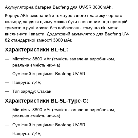
Акумуляторна батарея Baofeng для UV-5R 3800mAh.
Корпус АКБ виконаний з текстурованого пластику чорного
кольору, завдяки цьому можна бути впевненим, що пристрій
тримати в руці можна без побоювань, тому що він може
вислизнути і впасти. Додатковий акумулятор для Baofeng UV-
82 стандартної ємності 3800 мАг.
Характеристики BL-5L:
Місткість: 3800 мАг (ємність заявлена виробником,
реальна ємність нижча);
Сумісний із раціями: Baofeng UV-5R
Напруга: 7,4V;
Тип заряду: Стакан
Характеристики BL-5L-Type-C:
Місткість: 3800 мАг (ємність заявлена виробником,
реальна ємність нижча);
Сумісний із раціями: Baofeng UV-5R
Напруга: 7,4V;