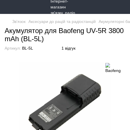
Зв'язок
Аксесуари до рацій та радіостанцій
Акумуляторні ба
Акумулятор для Baofeng UV-5R 3800
mAh (BL-5L)
Артикул:
BL-5L
1 відгук