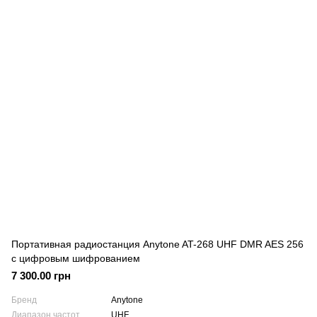
Портативная радиостанция Anytone AT-268 UHF DMR AES 256
с цифровым шифрованием
7 300.00 грн
Бренд
Anytone
Диапазон частот
UHF