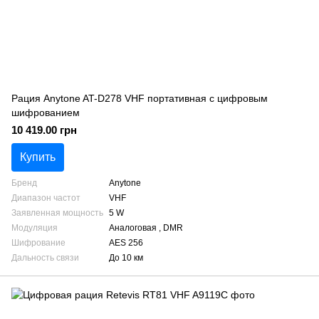
Рация Anytone AT-D278 VHF портативная с цифровым
шифрованием
10 419.00 грн
Купить
Бренд
Anytone
Диапазон частот
VHF
Заявленная мощность
5 W
Модуляция
Аналоговая , DMR
Шифрование
AES 256
Дальность связи
До 10 км