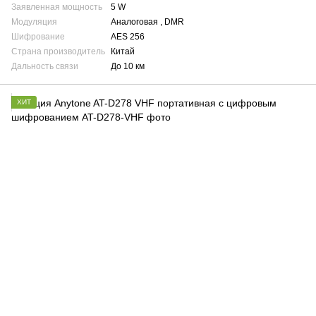
Заявленная мощность
5 W
Модуляция
Аналоговая , DMR
Шифрование
AES 256
Страна производитель
Китай
Дальность связи
До 10 км
ХИТ