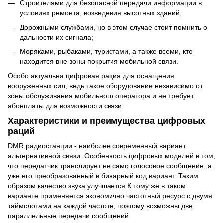
Строителями для безопасной передачи информации в
условиях ремонта, возведения высотных зданий;
Дорожными службами, но в этом случае стоит помнить о
дальности их сигнала;
Моряками, рыбаками, туристами, а также всеми, кто
находится вне зоны покрытия мобильной связи.
Особо актуальна цифровая рация для оснащения
вооруженных сил, ведь такое оборудование независимо от
зоны обслуживания мобильного оператора и не требует
абонплаты для возможности связи.
Характеристики и преимущества цифровых
раций
DMR радиостанции - наиболее современный вариант
альтернативной связи. Особенность цифровых моделей в том,
что передатчик транслирует не само голосовое сообщение, а
уже его преобразованный в бинарный код вариант. Таким
образом качество звука улучшается К тому же в таком
варианте применяется экономично частотный ресурс с двумя
таймслотами на каждой частоте, поэтому возможны две
параллельные передачи сообщений.