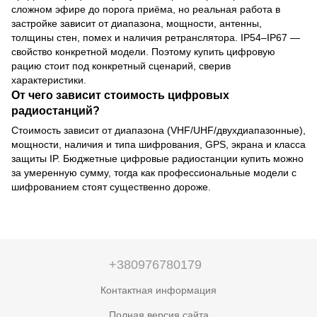
сложном эфире до порога приёма, но реальная работа в
застройке зависит от диапазона, мощности, антенны,
толщины стен, помех и наличия ретранслятора. IP54–IP67 —
свойство конкретной модели. Поэтому купить цифровую
рацию стоит под конкретный сценарий, сверив
характеристики.
От чего зависит стоимость цифровых
радиостанций?
Стоимость зависит от диапазона (VHF/UHF/двухдиапазонные),
мощности, наличия и типа шифрования, GPS, экрана и класса
защиты IP. Бюджетные цифровые радиостанции купить можно
за умеренную сумму, тогда как профессиональные модели с
шифрованием стоят существенно дороже.
+380976780179
Контактная информация
Полная версия сайта