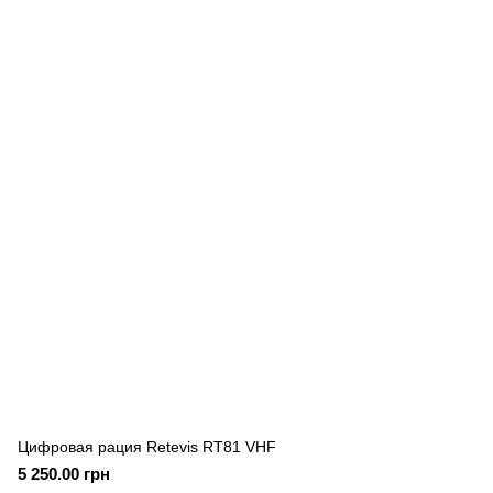
Цифровая рация Retevis RT81 VHF
5 250.00 грн