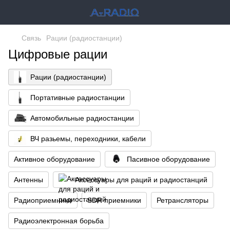
Связь
Рации (радиостанции)
Цифровые рации
Рации (радиостанции)
Портативные радиостанции
Автомобильные радиостанции
ВЧ разьемы, переходники, кабели
Активное оборудование
Пасивное оборудование
Антенны
Аксессуары для раций и радиостанций
Радиоприемники
SDR приемники
Ретрансляторы
Радиоэлектронная борьба