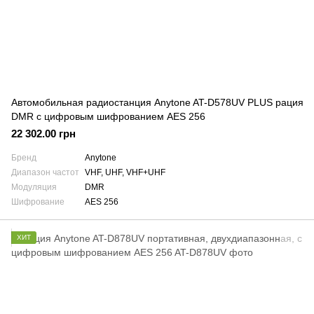
Автомобильная радиостанция Anytone AT-D578UV PLUS рация
DMR с цифровым шифрованием AES 256
22 302.00 грн
Бренд
Anytone
Диапазон частот
VHF, UHF, VHF+UHF
Модуляция
DMR
Шифрование
AES 256
ХИТ