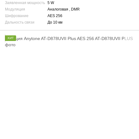
Заявленная мощность
5 W
Модуляция
Аналоговая , DMR
Шифрование
AES 256
Дальность связи
До 10 км
ХИТ