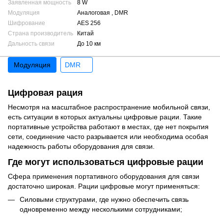
Заявленная мощность
8 W
Модуляция
Аналоговая , DMR
Шифрование
AES 256
Страна производитель
Китай
Дальность связи
До 10 км
Модуляция
DMR
Цифровая рация
Несмотря на масштабное распространение мобильной связи,
есть ситуации в которых актуальны цифровые рации. Такие
портативные устройства работают в местах, где нет покрытия
сети, соединение часто разрывается или необходима особая
надежность работы оборудования для связи.
Где могут использоваться цифровые рации
Сфера применения портативного оборудования для связи
достаточно широкая. Рации цифровые могут применяться:
Силовыми структурами, где нужно обеспечить связь
одновременно между несколькими сотрудниками;