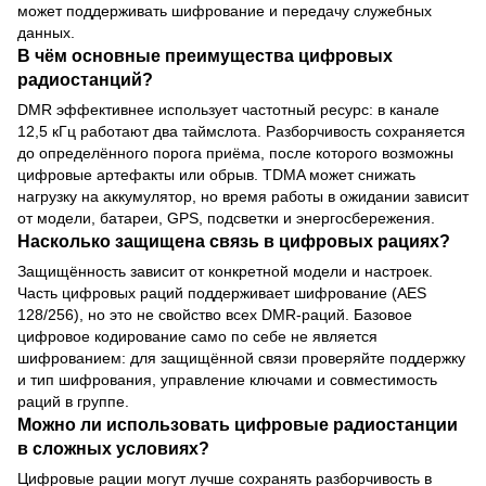
может поддерживать шифрование и передачу служебных
данных.
В чём основные преимущества цифровых
радиостанций?
DMR эффективнее использует частотный ресурс: в канале
12,5 кГц работают два таймслота. Разборчивость сохраняется
до определённого порога приёма, после которого возможны
цифровые артефакты или обрыв. TDMA может снижать
нагрузку на аккумулятор, но время работы в ожидании зависит
от модели, батареи, GPS, подсветки и энергосбережения.
Насколько защищена связь в цифровых рациях?
Защищённость зависит от конкретной модели и настроек.
Часть цифровых раций поддерживает шифрование (AES
128/256), но это не свойство всех DMR-раций. Базовое
цифровое кодирование само по себе не является
шифрованием: для защищённой связи проверяйте поддержку
и тип шифрования, управление ключами и совместимость
раций в группе.
Можно ли использовать цифровые радиостанции
в сложных условиях?
Цифровые рации могут лучше сохранять разборчивость в