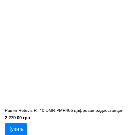
Рация Retevis RT40 DMR PMR466 цифровая радиостанция
2 270.00 грн
Купить