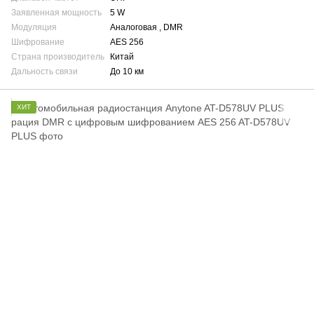
Заявленная мощность
5 W
Модуляция
Аналоговая , DMR
Шифрование
AES 256
Страна производитель
Китай
Дальность связи
До 10 км
ХИТ