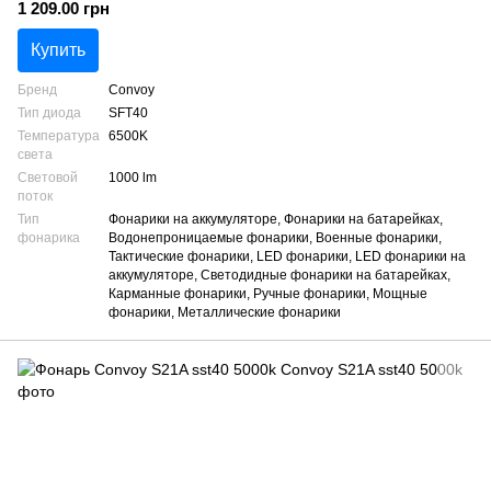
1 209.00 грн
Купить
Бренд
Convoy
Тип диода
SFT40
Температура
6500K
света
Световой
1000 lm
поток
Тип
Фонарики на аккумуляторе, Фонарики на батарейках,
фонарика
Водонепроницаемые фонарики, Военные фонарики,
Тактические фонарики, LED фонарики, LED фонарики на
аккумуляторе, Светодидные фонарики на батарейках,
Карманные фонарики, Ручные фонарики, Мощные
фонарики, Металлические фонарики