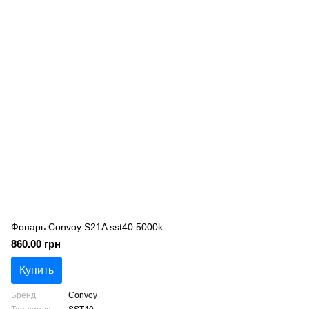
Фонарь Convoy S21A sst40 5000k
860.00 грн
Купить
Бренд
Convoy