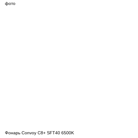
Фонарь Convoy C8+ SFT40 6500K