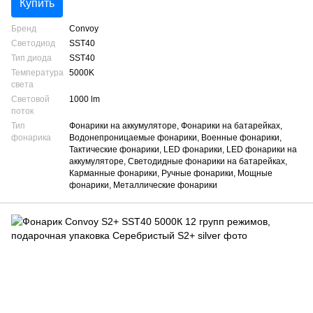
Купить
Бренд
Convoy
Светодиод
SST40
Тип диода
SST40
Температура
5000K
света
Световой
1000 lm
поток
Тип
Фонарики на аккумуляторе, Фонарики на батарейках,
фонарика
Водонепроницаемые фонарики, Военные фонарики,
Тактические фонарики, LED фонарики, LED фонарики на
аккумуляторе, Светодидные фонарики на батарейках,
Карманные фонарики, Ручные фонарики, Мощные
фонарики, Металлические фонарики