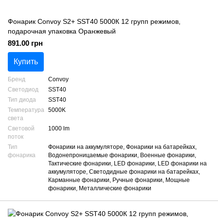
Фонарик Convoy S2+ SST40 5000К 12 групп режимов,
подарочная упаковка Оранжевый
891.00 грн
Купить
Бренд
Convoy
Светодиод
SST40
Тип диода
SST40
Температура
5000K
света
Световой
1000 lm
поток
Тип
Фонарики на аккумуляторе, Фонарики на батарейках,
фонарика
Водонепроницаемые фонарики, Военные фонарики,
Тактические фонарики, LED фонарики, LED фонарики на
аккумуляторе, Светодидные фонарики на батарейках,
Карманные фонарики, Ручные фонарики, Мощные
фонарики, Металлические фонарики