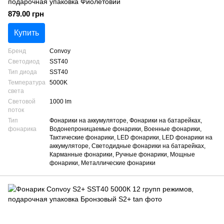
подарочная упаковка Фиолетовий
879.00 грн
Купить
Бренд
Convoy
Светодиод
SST40
Тип диода
SST40
Температура
5000K
света
Световой
1000 lm
поток
Тип
Фонарики на аккумуляторе, Фонарики на батарейках,
фонарика
Водонепроницаемые фонарики, Военные фонарики,
Тактические фонарики, LED фонарики, LED фонарики на
аккумуляторе, Светодидные фонарики на батарейках,
Карманные фонарики, Ручные фонарики, Мощные
фонарики, Металлические фонарики