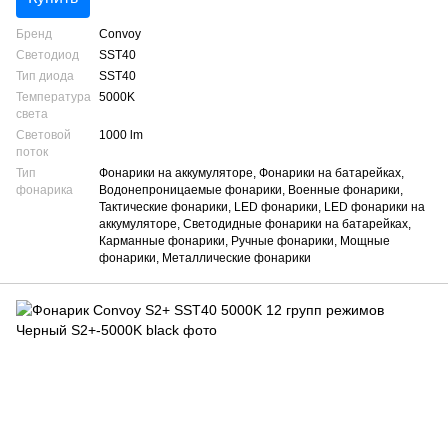
Бренд
Convoy
Светодиод
SST40
Тип диода
SST40
Температура
5000K
света
Световой
1000 lm
поток
Тип
Фонарики на аккумуляторе, Фонарики на батарейках,
фонарика
Водонепроницаемые фонарики, Военные фонарики,
Тактические фонарики, LED фонарики, LED фонарики на
аккумуляторе, Светодидные фонарики на батарейках,
Карманные фонарики, Ручные фонарики, Мощные
фонарики, Металлические фонарики