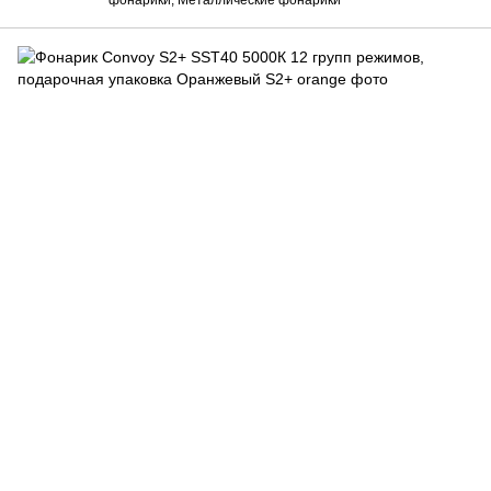
фонарики, Металлические фонарики