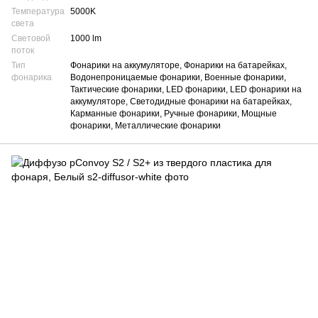
Температура
5000K
света
Световой
1000 lm
поток
Тип
Фонарики на аккумуляторе, Фонарики на батарейках,
фонарика
Водонепроницаемые фонарики, Военные фонарики,
Тактические фонарики, LED фонарики, LED фонарики на
аккумуляторе, Светодидные фонарики на батарейках,
Карманные фонарики, Ручные фонарики, Мощные
фонарики, Металлические фонарики