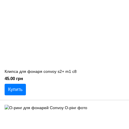
Клипса для фонаря convoy s2+ m1 c8
45.00 грн
Купить