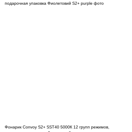
Фонарик Convoy S2+ SST40 5000К 12 групп режимов,