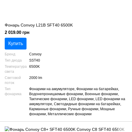
Фонарь Convoy L21B SFT40 6500K
2 019.00 грн
Купить
Бренд
Convoy
Тип диода
SST40
Температура
6500K
света
Световой
2000 lm
поток
Тип
Фонарики на аккумуляторе, Фонарики на батарейках,
фонарика
Водонепроницаемые фонарики, Военные фонарики,
Тактические фонарики, LED фонарики, LED фонарики на
аккумуляторе, Светодидные фонарики на батарейках,
Карманные фонарики, Ручные фонарики, Мощные
фонарики, Металлические фонарики