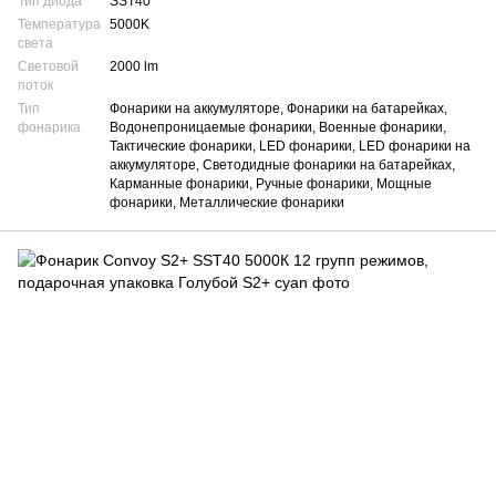
Тип диода
SST40
Температура
5000K
света
Световой
2000 lm
поток
Тип
Фонарики на аккумуляторе, Фонарики на батарейках,
фонарика
Водонепроницаемые фонарики, Военные фонарики,
Тактические фонарики, LED фонарики, LED фонарики на
аккумуляторе, Светодидные фонарики на батарейках,
Карманные фонарики, Ручные фонарики, Мощные
фонарики, Металлические фонарики