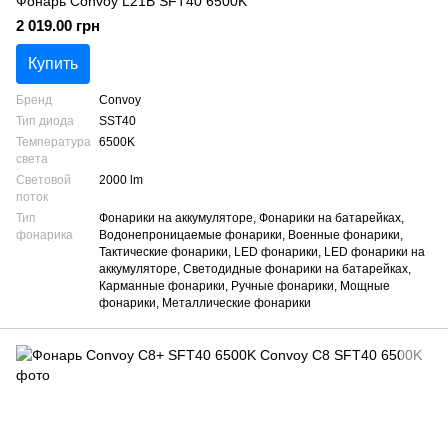
Фонарь Convoy L21B SFT40 6500K
2 019.00 грн
Купить
Бренд
Convoy
Тип диода
SST40
Температура
6500K
света
Световой
2000 lm
поток
Тип
Фонарики на аккумуляторе, Фонарики на батарейках,
фонарика
Водонепроницаемые фонарики, Военные фонарики,
Тактические фонарики, LED фонарики, LED фонарики на
аккумуляторе, Светодидные фонарики на батарейках,
Карманные фонарики, Ручные фонарики, Мощные
фонарики, Металлические фонарики