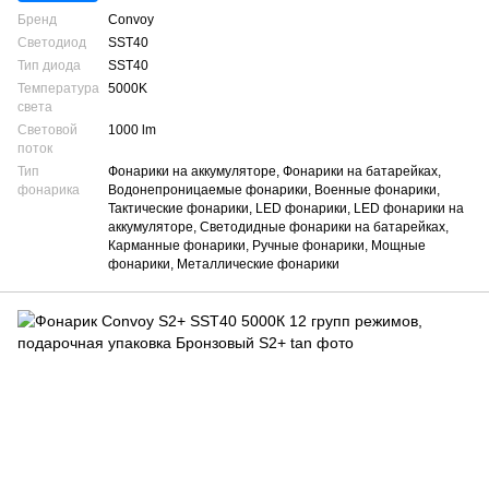
Бренд
Convoy
Светодиод
SST40
Тип диода
SST40
Температура
5000K
света
Световой
1000 lm
поток
Тип
Фонарики на аккумуляторе, Фонарики на батарейках,
фонарика
Водонепроницаемые фонарики, Военные фонарики,
Тактические фонарики, LED фонарики, LED фонарики на
аккумуляторе, Светодидные фонарики на батарейках,
Карманные фонарики, Ручные фонарики, Мощные
фонарики, Металлические фонарики