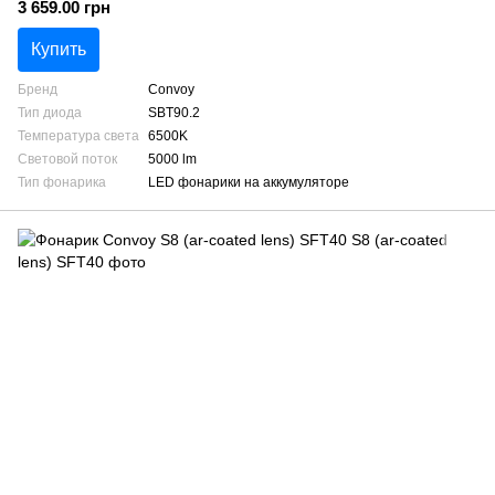
3 659.00 грн
Купить
Бренд
Convoy
Тип диода
SBT90.2
Температура света
6500K
Световой поток
5000 lm
Тип фонарика
LED фонарики на аккумуляторе