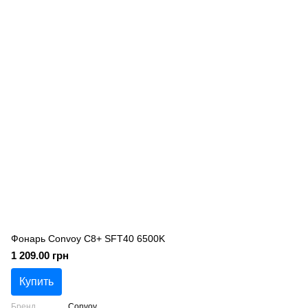
Фонарь Convoy C8+ SFT40 6500K
1 209.00 грн
Купить
Бренд
Convoy