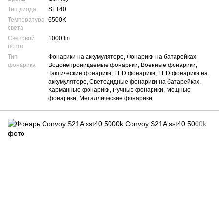
Тип диода
SFT40
Температура
6500K
света
Световой
1000 lm
поток
Тип
Фонарики на аккумуляторе, Фонарики на батарейках,
фонарика
Водонепроницаемые фонарики, Военные фонарики,
Тактические фонарики, LED фонарики, LED фонарики на
аккумуляторе, Светодидные фонарики на батарейках,
Карманные фонарики, Ручные фонарики, Мощные
фонарики, Металлические фонарики