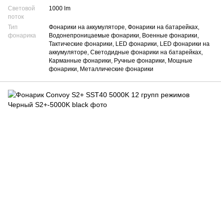
Световой
1000 lm
поток
Тип
Фонарики на аккумуляторе, Фонарики на батарейках,
фонарика
Водонепроницаемые фонарики, Военные фонарики,
Тактические фонарики, LED фонарики, LED фонарики на
аккумуляторе, Светодидные фонарики на батарейках,
Карманные фонарики, Ручные фонарики, Мощные
фонарики, Металлические фонарики