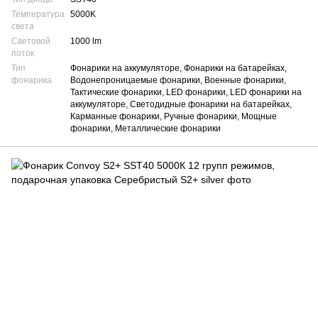
Температура
5000K
света
Световой
1000 lm
поток
Тип
Фонарики на аккумуляторе, Фонарики на батарейках,
фонарика
Водонепроницаемые фонарики, Военные фонарики,
Тактические фонарики, LED фонарики, LED фонарики на
аккумуляторе, Светодидные фонарики на батарейках,
Карманные фонарики, Ручные фонарики, Мощные
фонарики, Металлические фонарики