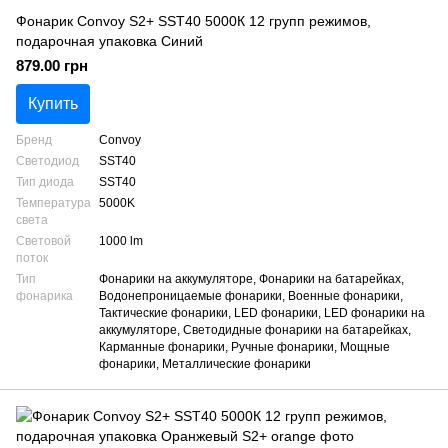
Фонарик Convoy S2+ SST40 5000К 12 групп режимов,
подарочная упаковка Синий
879.00 грн
Купить
Бренд
Convoy
Светодиод
SST40
Тип диода
SST40
Температура
5000K
света
Световой
1000 lm
поток
Тип
Фонарики на аккумуляторе, Фонарики на батарейках,
фонарика
Водонепроницаемые фонарики, Военные фонарики,
Тактические фонарики, LED фонарики, LED фонарики на
аккумуляторе, Светодидные фонарики на батарейках,
Карманные фонарики, Ручные фонарики, Мощные
фонарики, Металлические фонарики