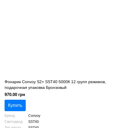
Фонарик Convoy S2+ SST40 5000К 12 групп режимов,
подарочная упаковка Бронзовый
970.00 грн
Купить
Бренд
Convoy
Светодиод
SST40
Тип диода
SST40