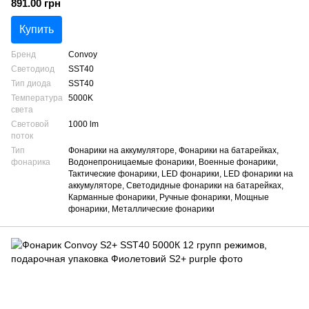
891.00 грн
Купить
Бренд
Convoy
Светодиод
SST40
Тип диода
SST40
Температура
5000K
света
Световой
1000 lm
поток
Тип
Фонарики на аккумуляторе, Фонарики на батарейках,
фонарика
Водонепроницаемые фонарики, Военные фонарики,
Тактические фонарики, LED фонарики, LED фонарики на
аккумуляторе, Светодидные фонарики на батарейках,
Карманные фонарики, Ручные фонарики, Мощные
фонарики, Металлические фонарики