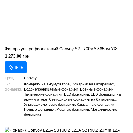
Фонарь ультрафиолетовый Convoy S2+ 700мА 365нм УФ
1 273.00 грн
Купить
Бренд
Convoy
Тип
Фонарики на аккумуляторе, Фонарики на батарейках,
фонарика
Водонепроницаемые фонарики, Военные фонарики,
Тактические фонарики, LED фонарики, LED фонарики на
аккумуляторе, Светодидные фонарики на батарейках,
Ультрафиолетовые фонарики, Карманные фонарики,
Ручные фонарики, Мощные фонарики, Металлические
фонарики