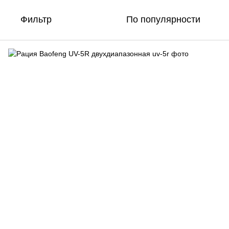
Фильтр
По популярности