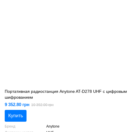
Портативная радиостанция Anytone AT-D278 UHF с цифровым
шифрованием
9 352.80 грн
10 392.00 грн
Купить
Бренд
Anytone