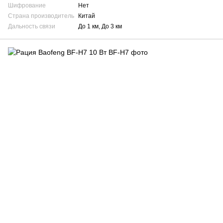
Шифрование
Нет
Страна производитель
Китай
Дальность связи
До 1 км, До 3 км