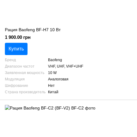
Рация Baofeng BF-H7 10 Вт
1 900.00 грн
Купить
Бренд
Baofeng
Диапазон частот
VHF, UHF, VHF+UHF
Заявленная мощность
10 W
Модуляция
Аналоговая
Шифрование
Нет
Страна производитель
Китай