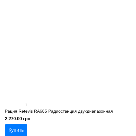
1
Рация Retevis RA685 Радиостанция двухдиапазонная
2 270.00 грн
Купить