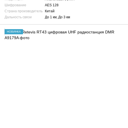
Шифрование
AES 128
Страна производитель
Китай
Дальность связи
До 1 км, До 3 км
НОВИНКА