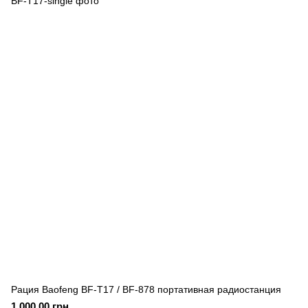
Рация Baofeng BF-T17 / BF-878 портативная радиостанция
1 000.00 грн