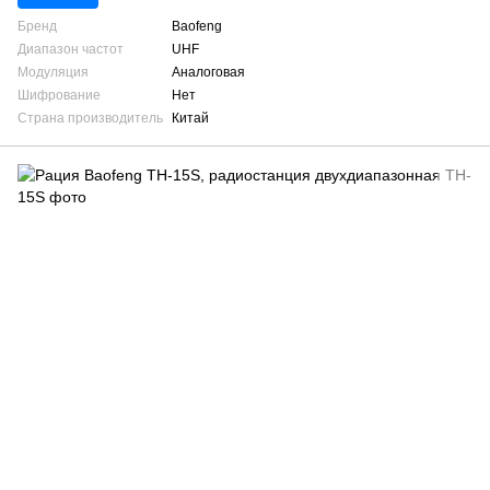
Бренд
Baofeng
Диапазон частот
UHF
Модуляция
Аналоговая
Шифрование
Нет
Страна производитель
Китай