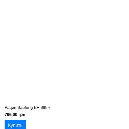
Рация Baofeng BF-888H
766.00 грн
Купить