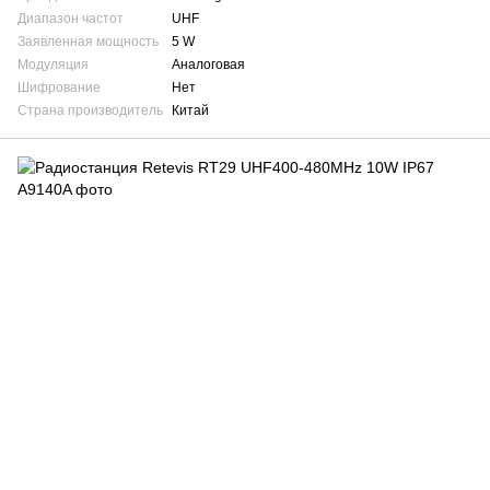
Диапазон частот
UHF
Заявленная мощность
5 W
Модуляция
Аналоговая
Шифрование
Нет
Страна производитель
Китай