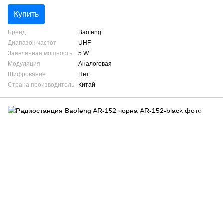
Купить
Бренд
Baofeng
Диапазон частот
UHF
Заявленная мощность
5 W
Модуляция
Аналоговая
Шифрование
Нет
Страна производитель
Китай