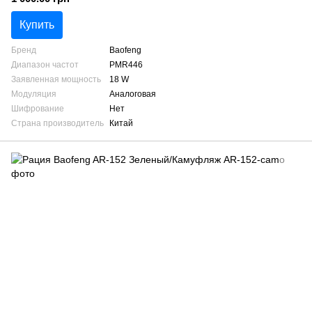
Купить
Бренд
Baofeng
Диапазон частот
PMR446
Заявленная мощность
18 W
Модуляция
Аналоговая
Шифрование
Нет
Страна производитель
Китай