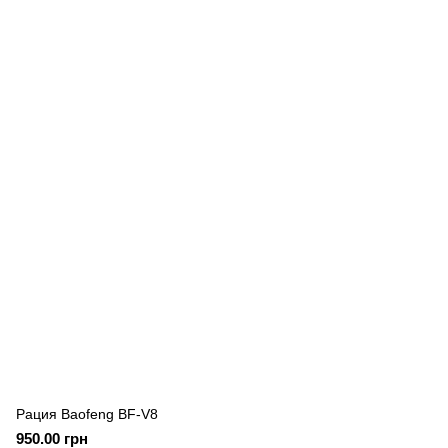
Рация Baofeng BF-V8
950.00 грн