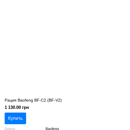
Рация Baofeng BF-C2 (BF-V2)
1 130.00 грн
Купить
Бренд
Baofeng