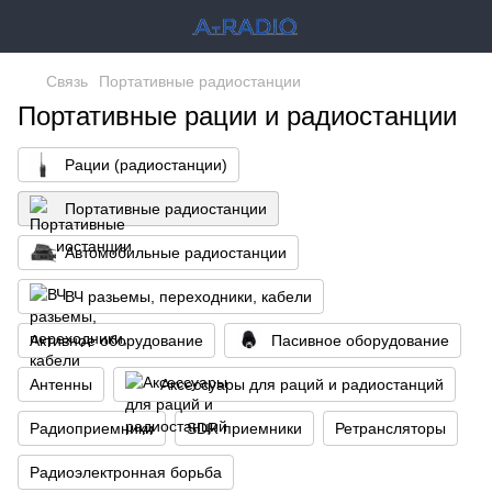
Связь
Портативные радиостанции
Портативные рации и радиостанции
Рации (радиостанции)
Портативные радиостанции
Автомобильные радиостанции
ВЧ разьемы, переходники, кабели
Активное оборудование
Пасивное оборудование
Антенны
Аксессуары для раций и радиостанций
Радиоприемники
SDR приемники
Ретрансляторы
Радиоэлектронная борьба