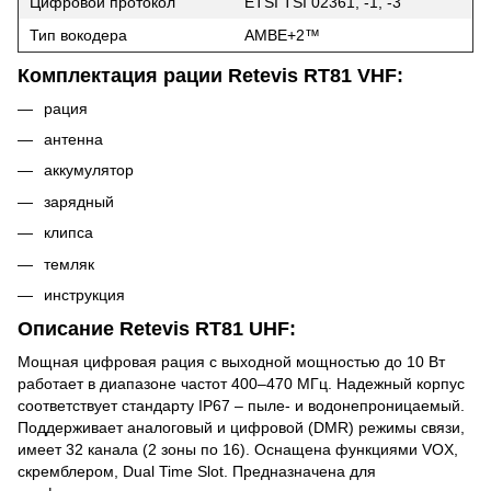
Цифровой протокол
ETSI TSI 02361, -1, -3
Тип вокодера
AMBE+2™
Комплектация рации Retevis RT81 VHF:
рация
антенна
аккумулятор
зарядный
клипса
темляк
инструкция
Описание Retevis RT81 UHF:
Мощная цифровая рация с выходной мощностью до 10 Вт
работает в диапазоне частот 400–470 МГц. Надежный корпус
соответствует стандарту IP67 – пыле- и водонепроницаемый.
Поддерживает аналоговый и цифровой (DMR) режимы связи,
имеет 32 канала (2 зоны по 16). Оснащена функциями VOX,
скремблером, Dual Time Slot. Предназначена для