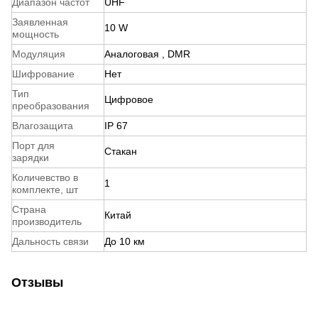
Диапазон частот
UHF
Заявленная
10 W
мощность
Модуляция
Аналоговая
,
DMR
Шифрование
Нет
Тип
Цифровое
преобразования
Влагозащита
IP 67
Порт для
Стакан
зарядки
Количевство в
1
комплекте, шт
Страна
Китай
производитель
Дальность связи
До 10 км
Отзывы