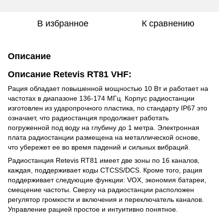
В избранное
К сравнению
Описание
Описание Retevis RT81 VHF:
Рация обладает повышенной мощностью 10 Вт и работает на
частотах в диапазоне 136-174 МГц. Корпус радиостанции
изготовлен из ударопрочного пластика, по стандарту IP67 это
означает, что радиостанция продолжает работать
погруженной под воду на глубину до 1 метра. Электронная
плата радиостанции размещена на металлической основе,
что убережет ее во время падений и сильных вибраций.
Радиостанция Retevis RT81 имеет две зоны по 16 каналов,
каждая, поддерживает коды CTCSS/DCS. Кроме того, рация
поддерживает следующие функции: VOX, экономия батареи,
смещение частоты. Сверху на радиостанции расположен
регулятор громкости и включения и переключатель каналов.
Управление рацией простое и интуитивно понятное.