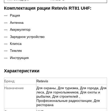
Комплектация рации Retevis RT81 UHF:
Рация
Антенна
Аккумулятор
Зарядное устройство
Клипса
Темляк
Инструкция
Характеристики
Бренд
Retevis
Назначение
Для охраны
,
Для туризма
,
Для города
,
Для
леса
,
Для горнолыжников
,
Для охоты и
рыбалки
,
Для строителей
,
Професиональные радиостанции
,
Для
ресторана