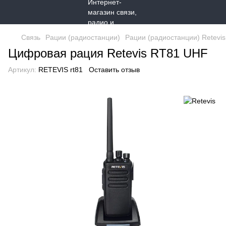
Связь
Рации (радиостанции)
Рации (радиостанции) Retevis
Цифровая рация Retevis RT81 UHF
Артикул:
RETEVIS rt81
Оставить отзыв