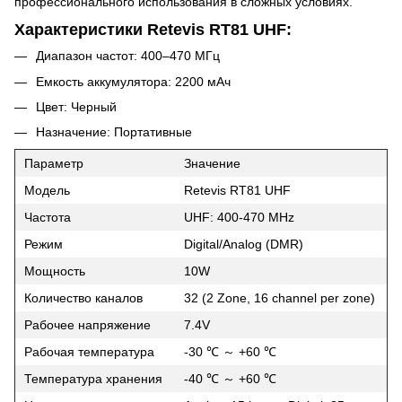
профессионального использования в сложных условиях.
Характеристики Retevis RT81 UHF:
Диапазон частот: 400–470 МГц
Емкость аккумулятора: 2200 мАч
Цвет: Черный
Назначение: Портативные
Параметр
Значение
Модель
Retevis RT81 UHF
Частота
UHF: 400-470 MHz
Режим
Digital/Analog (DMR)
Мощность
10W
Количество каналов
32 (2 Zone, 16 channel per zone)
Рабочее напряжение
7.4V
Рабочая температура
-30 ℃ ～ +60 ℃
Температура хранения
-40 ℃ ～ +60 ℃