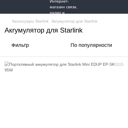
Аксессуары Starlink
Aкrумулятор для Starlink
Aкrумулятор для Starlink
Фильтр
По популярности