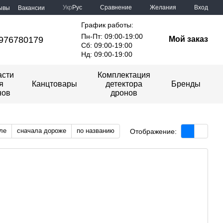
Сравнение
Укр
Рус
Желания
Вход
ывы
Вакансии
График работы:
Пн-Пт: 09:00-19:00
976780179
Мой заказ
Сб: 09:00-19:00
Нд: 09:00-19:00
асти
Комплектация
я
Канцтовары
детектора
Бренды
нов
дронов
ле
сначала дороже
по названию
Отображение: