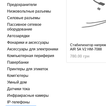
Предохранители
Низковольтные разъемы
Силовые разъемы
Пассивное сетевое
оборудование
Автозарядки
Фонарики и аксессуары
Стабилизатор напря
Аксессуары для электроники
AIR 5A V2 HM-7088
Компьютерная периферия
780.00 грн
Павербанки
Принтеры для этикеток
Комп'ютеры
Умный дом
Датчики тока
Инфракрасные камеры
IP-телефоны