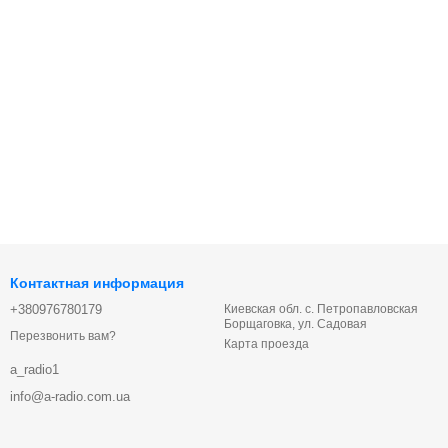
Контактная информация
+380976780179
Киевская обл. с. Петропавловская
Борщаговка, ул. Садовая
Перезвонить вам?
Карта проезда
a_radio1
info@a-radio.com.ua