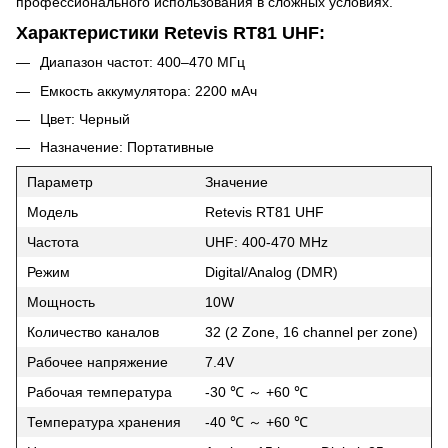
профессионального использования в сложных условиях.
Характеристики Retevis RT81 UHF:
Диапазон частот: 400–470 МГц
Емкость аккумулятора: 2200 мАч
Цвет: Черный
Назначение: Портативные
Параметр
Значение
Модель
Retevis RT81 UHF
Частота
UHF: 400-470 MHz
Режим
Digital/Analog (DMR)
Мощность
10W
Количество каналов
32 (2 Zone, 16 channel per zone)
Рабочее напряжение
7.4V
Рабочая температура
-30 ℃ ～ +60 ℃
Температура хранения
-40 ℃ ～ +60 ℃