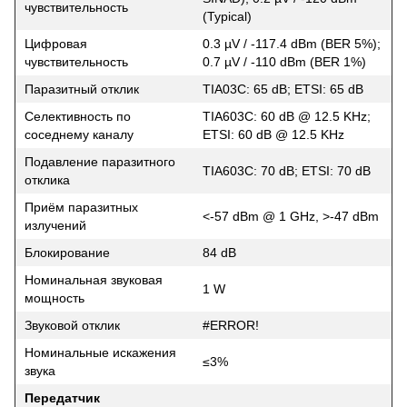
чувствительность
(Typical)
Цифровая
0.3 µV / -117.4 dBm (BER 5%);
чувствительность
0.7 µV / -110 dBm (BER 1%)
Паразитный отклик
TIA03C: 65 dB; ETSI: 65 dB
Селективность по
TIA603C: 60 dB @ 12.5 KHz;
соседнему каналу
ETSI: 60 dB @ 12.5 KHz
Подавление паразитного
TIA603C: 70 dB; ETSI: 70 dB
отклика
Приём паразитных
<-57 dBm @ 1 GHz, >-47 dBm
излучений
Блокирование
84 dB
Номинальная звуковая
1 W
мощность
Звуковой отклик
#ERROR!
Номинальные искажения
≤3%
звука
Передатчик