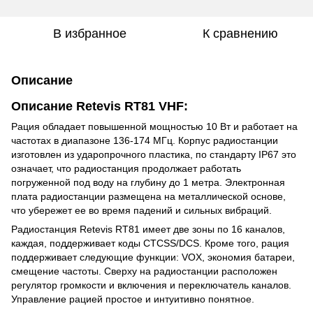
В избранное
К сравнению
Описание
Описание Retevis RT81 VHF:
Рация обладает повышенной мощностью 10 Вт и работает на
частотах в диапазоне 136-174 МГц. Корпус радиостанции
изготовлен из ударопрочного пластика, по стандарту IP67 это
означает, что радиостанция продолжает работать
погруженной под воду на глубину до 1 метра. Электронная
плата радиостанции размещена на металлической основе,
что убережет ее во время падений и сильных вибраций.
Радиостанция Retevis RT81 имеет две зоны по 16 каналов,
каждая, поддерживает коды CTCSS/DCS. Кроме того, рация
поддерживает следующие функции: VOX, экономия батареи,
смещение частоты. Сверху на радиостанции расположен
регулятор громкости и включения и переключатель каналов.
Управление рацией простое и интуитивно понятное.