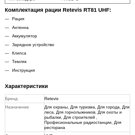
Комплектация рации Retevis RT81 UHF:
Рация
Антенна
Аккумулятор
Зарядное устройство
Клипса
Темляк
Инструкция
Характеристики
Бренд
Retevis
Назначение
Для охраны
,
Для туризма
,
Для города
,
Для
леса
,
Для горнолыжников
,
Для охоты и
рыбалки
,
Для строителей
,
Професиональные радиостанции
,
Для
ресторана