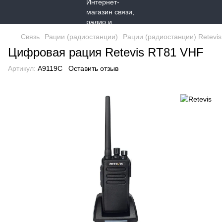
Связь
Рации (радиостанции)
Рации (радиостанции) Retevis
Цифровая рация Retevis RT81 VHF
Артикул:
A9119C
Оставить отзыв