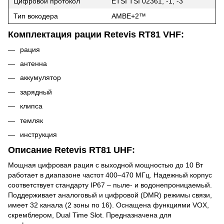
Цифровой протокол
ETSI TSI 02361, -1, -3
Тип вокодера
AMBE+2™
Комплектация рации Retevis RT81 VHF:
рация
антенна
аккумулятор
зарядный
клипса
темляк
инструкция
Описание Retevis RT81 UHF:
Мощная цифровая рация с выходной мощностью до 10 Вт
работает в диапазоне частот 400–470 МГц. Надежный корпус
соответствует стандарту IP67 – пыле- и водонепроницаемый.
Поддерживает аналоговый и цифровой (DMR) режимы связи,
имеет 32 канала (2 зоны по 16). Оснащена функциями VOX,
скремблером, Dual Time Slot. Предназначена для