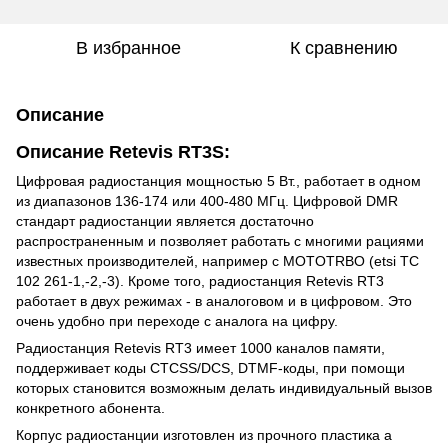
В избранное
К сравнению
Описание
Описание Retevis RT3S:
Цифровая радиостанция мощностью 5 Вт., работает в одном
из диапазонов 136-174 или 400-480 МГц. Цифровой DMR
стандарт радиостанции является достаточно
распространенным и позволяет работать с многими рациями
известных производителей, например с MOTOTRBO (etsi TC
102 261-1,-2,-3). Кроме того, радиостанция Retevis RT3
работает в двух режимах - в аналоговом и в цифровом. Это
очень удобно при переходе с аналога на цифру.
Радиостанция Retevis RT3 имеет 1000 каналов памяти,
поддерживает коды CTCSS/DCS, DTMF-коды, при помощи
которых становится возможным делать индивидуальный вызов
конкретного абонента.
Корпус радиостанции изготовлен из прочного пластика а