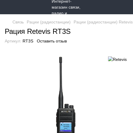
Связь
Рации (радиостанции)
Рации (радиостанции) Retevis
Рация Retevis RT3S
Артикул:
RT3S
Оставить отзыв