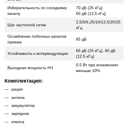
Избирательность по соседнему
70 дБ (25 кГц)
каналу
60 дБ (12,5 кГц)
2,5/5/6,25/10/12,5/20/25
Шаг частотной сетки
кГц
Ослабление побочных каналов
65 дБ
приема
65 дБ (25 кГц), 60 дБ
Устойчивость к интермодуляции
(12.5 кГц)
0.5 Вт при искажениях
Выходная мощность НЧ
меньше 10%
Комплектация:
рация
антена
аккумулятор
зарядное
клипса