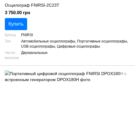
Осцилограф FNIRSI-2C23T
3 750.00 грн
Купить
Бренд
FNIRSI
Тип
Автомобильные осциллографы, Портативные осциллографы,
USB осциллографы, Цифровые осцилографы
Число
Двухканальные
каналов