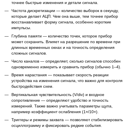
точнее быстрые изменения и детали сигнала.
Частота дискретизации — количество выборок в секунду,
которые делает АЦП. Чем она выше, тем точнее прибор
восстанавливает форму сигнала, особенно короткие
импульсы.
Глубина памяти — количество точек, которое прибор
может сохранить. Влияет на разрешение по времени при
длинных временных окнах и на точность определения
сложных сигналов.
Число каналов — определяет, сколько сигналов способен
одновременно измерить и сравнить прибор (обычно 1–4).
Время нарастания — показывает скорость реакции
устройства на изменения сигнала, что важно для контроля
быстродействия схем.
Вертикальная чувствительность (V/div) и входное
сопротивление — определяют удобство и точность
измерений. Также важно учитывать параметры щупа,
например коэффициент ослабления (1×/10×).
Триггеры и режимы захвата — позволяют стабилизировать
осциллограмму и фиксировать редкие события.