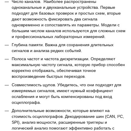
Число каналов. Наиболее распространены
одноканальные и двухканальные устройства. Первые
подходят для базовых проверок и простых схем, вторые
дают возможность фиксировать два сигнала
одновременно и сопоставлять их параметры. Модели с
большим числом каналов используются для сложных схем
и профессиональных лабораторных измерений.
Глубина памяти. Важна для сохранения длительных
сигналов и анализа редких событий.
Полоса частот и частота дискретизации. Определяют
максимальную частоту сигнала, которую прибор способен
корректно отображать, обеспечивая точное
воспроизведение быстрых переходов.
Совместимость щупов. Убедитесь, что они подходят для
измеряемых сигналов, имеют нужный коэффициент
ослабления и могут быть компенсированы под вход
осциллографа.
Дополнительные возможности, которые влияют на
стоимость осциллографов. Декодирование шин (CAN, I²C,
SPI), анализ мощности, расширенные триггеры и
логический анализ помогают эффективно работать с