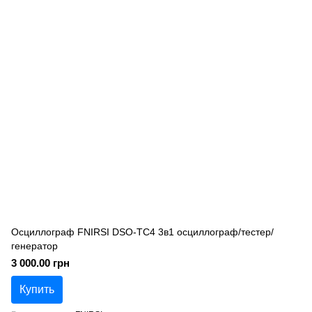
Осциллограф FNIRSI DSO-TC4 3в1 осциллограф/тестер/
генератор
3 000.00 грн
Купить