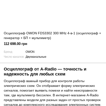
Осциллограф OWON FDS3302 300 MHz 4-в-1 (осциллограф +
генератор + БП + мультиметр)
112 698.00 грн
Бренд
OWON
Число каналов
Двухканальные
Осциллограф от A-Radio — точность и
надежность для любых схем
Осциллограф важный прибор для контроля работы
электрических схем. Он отображает форму электрических
сигналов, помогает выявить помехи и найти неисправности
там, где мультиметр бессилен. В интернет-магазине A-Radio
представлены модели для разных задач от простых проверок
сигналов до комплексного исследования электронных систем.