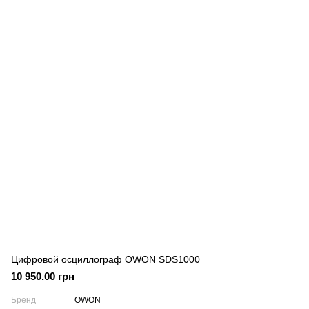
Цифровой осциллограф OWON SDS1000
10 950.00 грн
Бренд
OWON