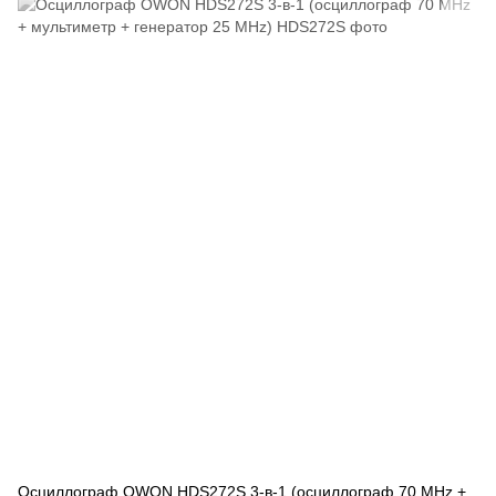
Осциллограф OWON HDS272S 3-в-1 (осциллограф 70 MHz +