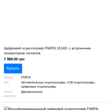
Цифровой осциллограф FNIRSI 1014D, с встроенним
генератором сигналов
7 989.00 грн
Купить
Бренд
FNIRSI
Тип
Автомобильные осциллографы, USB осциллографы,
Цифровые осцилографы
Число
Двухканальные
каналов