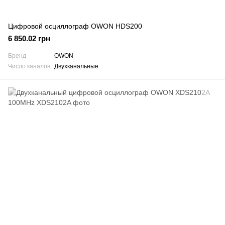
Цифровой осциллограф OWON HDS200
6 850.02 грн
Бренд
OWON
Число каналов
Двухканальные