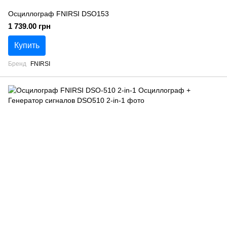
Осциллограф FNIRSI DSO153
1 739.00 грн
Купить
Бренд
FNIRSI