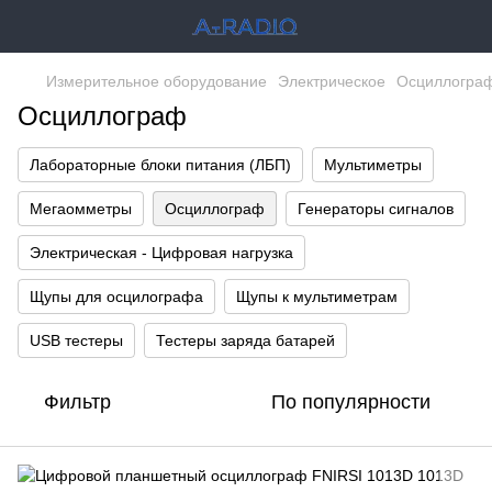
Измерительное оборудование
Электрическое
Осциллогра
Осциллограф
Лабораторные блоки питания (ЛБП)
Мультиметры
Мегаомметры
Осциллограф
Генераторы сигналов
Электрическая - Цифровая нагрузка
Щупы для осцилографа
Щупы к мультиметрам
USB тестеры
Тестеры заряда батарей
Фильтр
По популярности