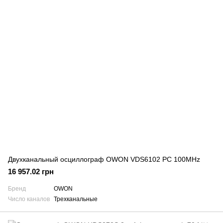
Двухканальный осциллограф OWON VDS6102 PC 100MHz
16 957.02 грн
Бренд
OWON
Число каналов
Трехканальные