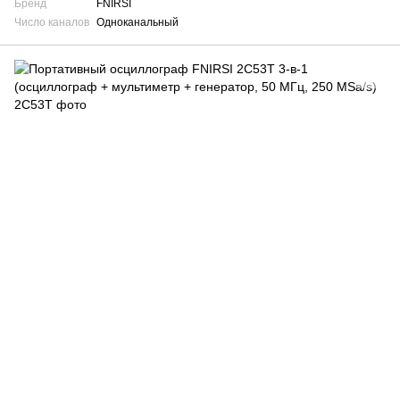
Бренд
FNIRSI
Число каналов
Одноканальный