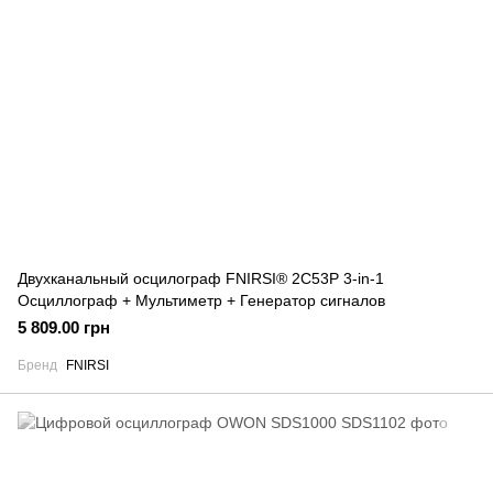
Двухканальный осцилограф FNIRSI® 2C53P 3-in-1
Осциллограф + Мультиметр + Генератор сигналов
5 809.00 грн
Бренд
FNIRSI