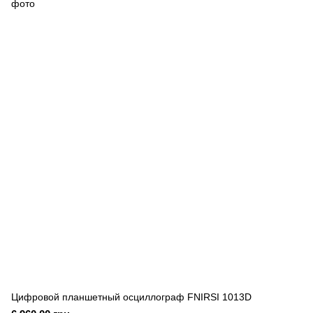
Цифровой планшетный осциллограф FNIRSI 1013D