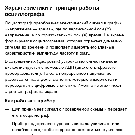
Характеристики и принцип работы
осциллографа
Осциллограф преобразует электрический сигнал в график
«напряжение — время», где по вертикальной оси (Y)
напряжение, а по горизонтальной оси (X) время. На экране
формируется осциллограмма, которая отражает динамику
сигнала во времени и позволяет измерять его главные
характеристики амплитуду, частоту и фазу.
В современных (цифровых) устройствах сигнал сначала
дискретизируется с помощью АЦП (аналого‑цифрового
преобразователя). То есть непрерывное напряжение
разбивается на отдельные точки, которые измеряются и
переводятся в цифровые значения. Именно из этих чисел
строится график на экране.
Как работает прибор
Щуп принимает сигнал с проверяемой схемы и передает
его в осциллограф.
Прибор подстраивает уровень сигнала усиливает или
ослабляет его, чтобы корректно поместиться в диапазон