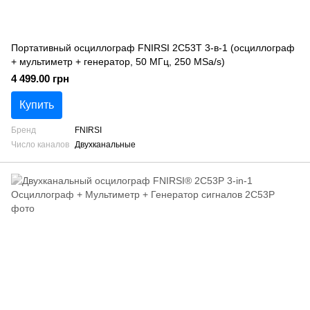
Портативный осциллограф FNIRSI 2C53T 3-в-1 (осциллограф
+ мультиметр + генератор, 50 МГц, 250 MSa/s)
4 499.00 грн
Купить
Бренд
FNIRSI
Число каналов
Двухканальные