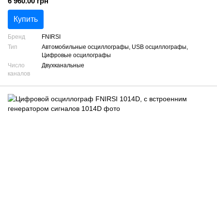
6 960.00 грн
Купить
Бренд
FNIRSI
Тип
Автомобильные осциллографы, USB осциллографы,
Цифровые осцилографы
Число
Двухканальные
каналов