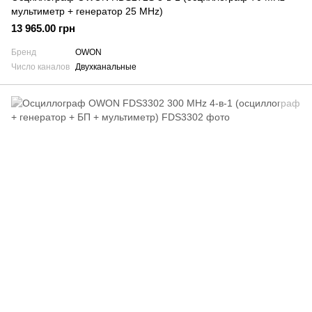
мультиметр + генератор 25 MHz)
13 965.00 грн
Бренд
OWON
Число каналов
Двухканальные