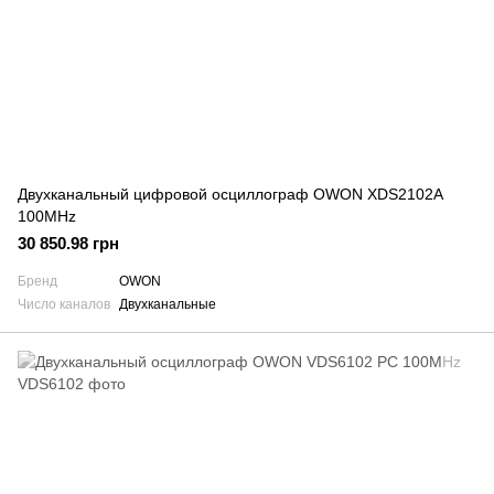
Двухканальный цифровой осциллограф OWON XDS2102A
100MHz
30 850.98 грн
Бренд
OWON
Число каналов
Двухканальные