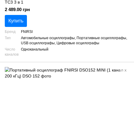
TC3 3 в 1
2 489.00 грн
Купить
Бренд
FNIRSI
Тип
Автомобильные осциллографы, Портативные осциллографы,
USB осциллографы, Цифровые осцилографы
Число
Одноканальный
каналов