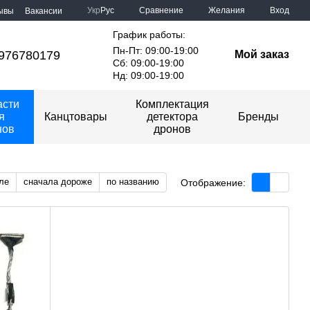
Сравнение
Укр
Рус
Желания
Вход
ывы
Вакансии
График работы:
Пн-Пт: 09:00-19:00
976780179
Мой заказ
Сб: 09:00-19:00
Нд: 09:00-19:00
асти
Комплектация
я
Канцтовары
детектора
Бренды
нов
дронов
ле
сначала дороже
по названию
Отображение: