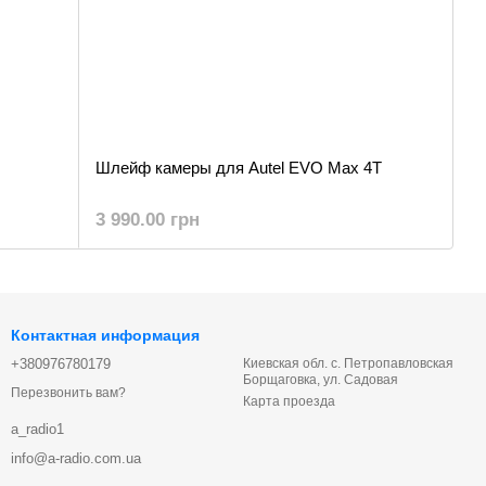
Шлейф камеры для Autel EVO Max 4T
3 990.00 грн
Контактная информация
+380976780179
Киевская обл. с. Петропавловская
Борщаговка, ул. Садовая
Перезвонить вам?
Карта проезда
a_radio1
info@a-radio.com.ua