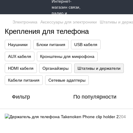
Электроника
Аксессуары для электроники
Штативы и держ
Крепления для телефона
Наушники
Блоки питания
USB кабеля
AUX кабеля
Кронштены для микрофона
HDMI кабеля
Органайзеры
Штативы и держатели
Кабели питания
Сетевые адаптеры
Фильтр
По популярности