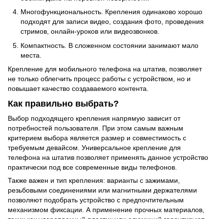
Многофункциональность. Крепления одинаково хорошо
подходят для записи видео, создания фото, проведения
стримов, онлайн-уроков или видеозвонков.
Компактность. В сложенном состоянии занимают мало
места.
Крепление для мобильного телефона на штатив, позволяет
не только облегчить процесс работы с устройством, но и
повышает качество создаваемого контента.
Как правильно выбрать?
Выбор подходящего крепления напрямую зависит от
потребностей пользователя. При этом самым важным
критерием выбора является размер и совместимость с
требуемым девайсом. Универсальное крепление для
телефона на штатив позволяет применять данное устройство
практически под все современные виды телефонов.
Также важен и тип крепления: варианты с зажимами,
резьбовыми соединениями или магнитными держателями
позволяют подобрать устройство с предпочтительным
механизмом фиксации. А применение прочных материалов,