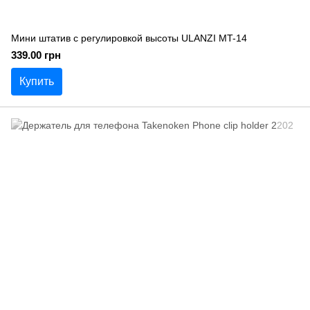
Мини штатив с регулировкой высоты ULANZI MT-14
339.00 грн
Купить