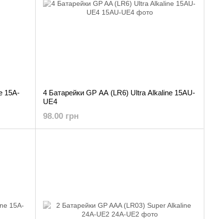
e 15A-
4 Батарейки GP AA (LR6) Ultra Alkaline 15AU-
UE4
98.00 грн