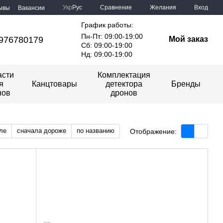
Сравнение
Укр
Рус
Желания
Вход
ывы
Вакансии
График работы:
Пн-Пт: 09:00-19:00
976780179
Мой заказ
Сб: 09:00-19:00
Нд: 09:00-19:00
асти
Комплектация
я
Канцтовары
детектора
Бренды
нов
дронов
ле
сначала дороже
по названию
Отображение: