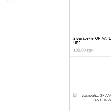
2 Батарейки GP AA (LR
UE2
102.00 грн