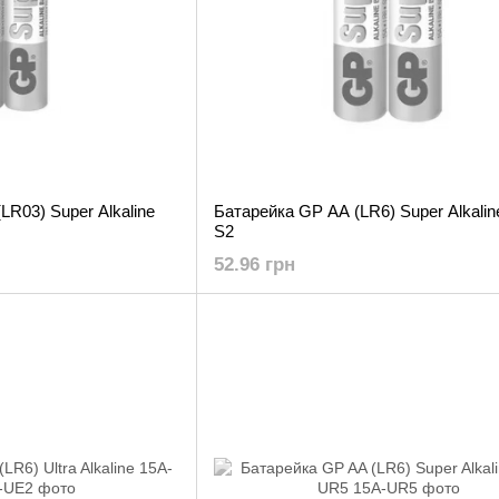
LR03) Super Alkaline
Батарейка GP AA (LR6) Super Alkalin
S2
52.96 грн