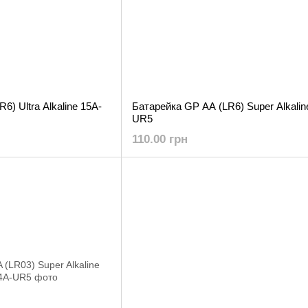
6) Ultra Alkaline 15A-
Батарейка GP AA (LR6) Super Alkalin
UR5
110.00 грн