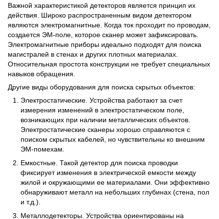
Важной характеристикой детекторов является принцип их
действия. Широко распространенным видом детектором
являются электромагнитные. Когда ток проходит по проводам,
создается ЭМ-поле, которое сканер может зафиксировать.
Электромагнитные приборы идеально подходят для поиска
магистралей в стенах и других плотных материалах.
Относительная простота конструкции не требует специальных
навыков обращения.
Другие виды оборудования для поиска скрытых объектов:
Электростатические. Устройства работают за счет
измерения изменений в электростатическом поле,
возникающих при наличии металлических объектов.
Электростатические сканеры хорошо справляются с
поиском скрытых кабелей, но чувствительны ко внешним
ЭМ-помехам.
Емкостные. Такой детектор для поиска проводки
фиксирует изменения в электрической емкости между
жилой и окружающими ее материалами. Они эффективно
обнаруживают металл на небольших глубинах (стена, пол
и т.д.).
Металлодетекторы. Устройства ориентированы на