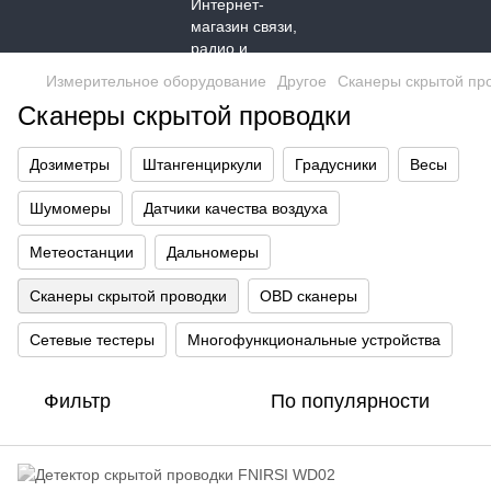
Измерительное оборудование
Другое
Сканеры скрытой пр
Сканеры скрытой проводки
Дозиметры
Штангенциркули
Градусники
Весы
Шумомеры
Датчики качества воздуха
Метеостанции
Дальномеры
Сканеры скрытой проводки
OBD сканеры
Сетевые тестеры
Многофункциональные устройства
Фильтр
По популярности