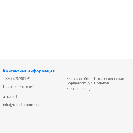
Контактная информация
+380976780179
Киевская обл. с. Петропавловская
Борщаговка, ул. Садовая
Перезвонить вам?
Карта проезда
a_radio1
info@a-radio.com.ua