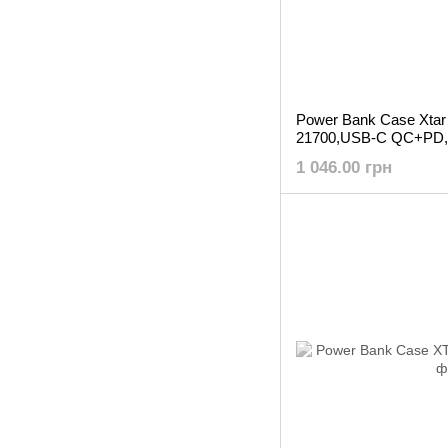
Power Bank Case Xtar
21700,USB-C QC+PD,
1 046.00 грн