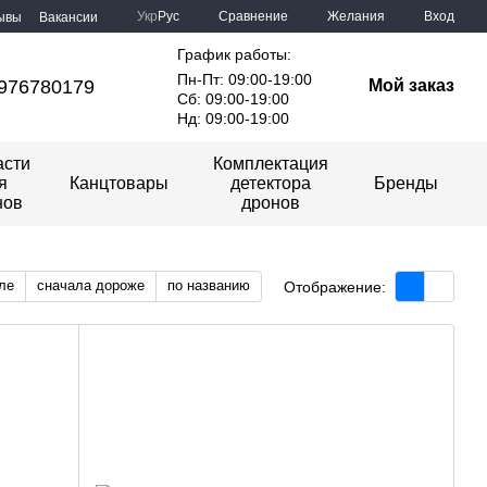
Сравнение
Укр
Рус
Желания
Вход
ывы
Вакансии
График работы:
Пн-Пт: 09:00-19:00
976780179
Мой заказ
Сб: 09:00-19:00
Нд: 09:00-19:00
асти
Комплектация
я
Канцтовары
детектора
Бренды
нов
дронов
ле
сначала дороже
по названию
Отображение: