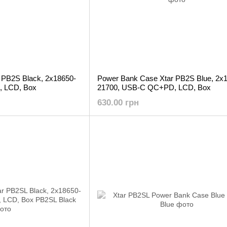
 PB2S Black, 2x18650-
Power Bank Case Xtar PB2S Blue, 2x
 LCD, Box
21700, USB-C QC+PD, LCD, Box
630.00 грн