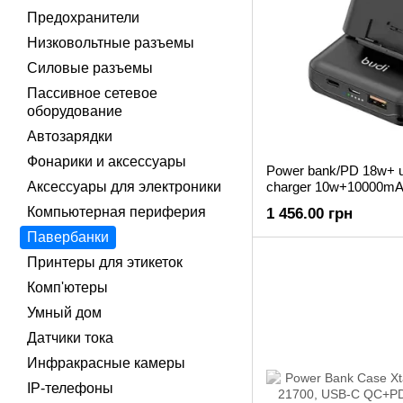
Предохранители
Низковольтные разъемы
Силовые разъемы
Пассивное сетевое
оборудование
Автозарядки
Фонарики и аксессуары
Power bank/PD 18w+ u
Аксессуары для электроники
charger 10w+10000mA
Компьютерная периферия
1 456.00 грн
Павербанки
Принтеры для этикеток
Комп'ютеры
Умный дом
Датчики тока
Инфракрасные камеры
IP-телефоны