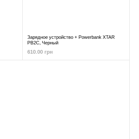
Зарядное устройство + Powerbank XTAR
PB2C, Черный
610.00 грн