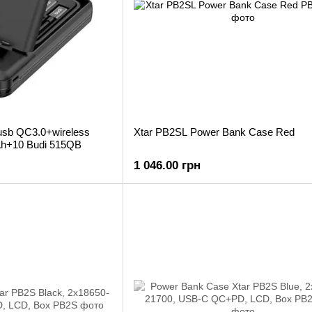
sb QC3.0+wireless
Xtar PB2SL Power Bank Case Red
h+10 Budi 515QB
1 046.00 грн