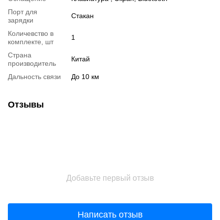
Порт для
Стакан
зарядки
Количевство в
1
комплекте, шт
Страна
Китай
производитель
Дальность связи
До 10 км
Отзывы
Добавьте первый отзыв
Написать отзыв