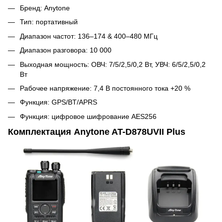
Бренд: Anytone
Тип: портативный
Диапазон частот: 136–174 & 400–480 МГц
Диапазон разговора: 10 000
Выходная мощность: ОВЧ: 7/5/2,5/0,2 Вт, УВЧ: 6/5/2,5/0,2
Вт
Рабочее напряжение: 7,4 В постоянного тока +20 %
Функция: GPS/BT/APRS
Функция: цифровое шифрование AES256
Комплектация Anytone AT-D878UVII Plus