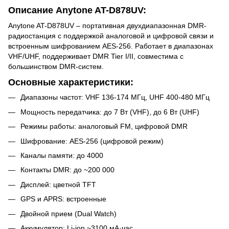
Описание Anytone AT-D878UV:
Anytone AT-D878UV – портативная двухдиапазонная DMR-
радиостанция с поддержкой аналоговой и цифровой связи и
встроенным шифрованием AES-256. Работает в диапазонах
VHF/UHF, поддерживает DMR Tier I/II, совместима с
большинством DMR-систем.
Основные характеристики:
Диапазоны частот: VHF 136-174 МГц, UHF 400-480 МГц
Мощность передатчика: до 7 Вт (VHF), до 6 Вт (UHF)
Режимы работы: аналоговый FM, цифровой DMR
Шифрование: AES-256 (цифровой режим)
Каналы памяти: до 4000
Контакты DMR: до ~200 000
Дисплей: цветной TFT
GPS и APRS: встроенные
Двойной прием (Dual Watch)
Аккумулятор: Li-ion ~3100 мА·час